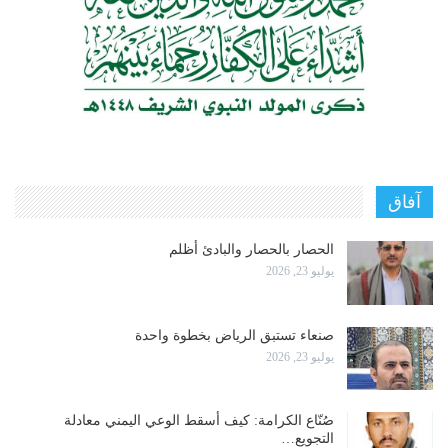
آفاق
الحصار بالحصار والبادئ أظلم
يوليو 23, 2026
صنعاء تستبق الرياض بخطوة واحدة
يوليو 23, 2026
صُنّاع الكرامة: كيف أسقط الوعي اليمني معادلة
التجويع…