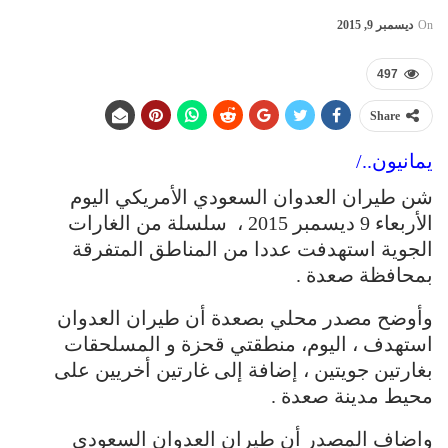
On
ديسمبر 9, 2015
497
Share
يمانيون../
شن طيران العدوان السعودي الأمريكي اليوم
الأربعاء 9 ديسمبر 2015 ، سلسلة من الغارات
الجوية استهدفت عددا من المناطق المتفرقة
بمحافظة صعدة .
وأوضح مصدر محلي بصعدة أن طيران العدوان
استهدف ، اليوم، منطقتي قحزة و المسلحقات
بغارتين جويتين ، إضافة إلى غارتين أخريين على
محيط مدينة صعدة .
واضاف المصدر أن طيران العدوان السعودي