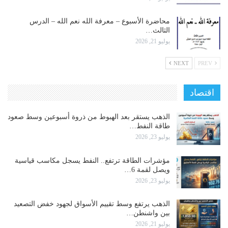
محاضرة الأسبوع – معرفة الله نعم الله – الدرس
الثالث…
يوليو 21, 2026
NEXT
PREV
اقتصاد
الذهب يستقر بعد الهبوط من ذروة أسبوعين وسط صعود
طاقة النفط…
يوليو 23, 2026
مؤشرات الطاقة ترتفع.. النفط يسجل مكاسب قياسية
ويصل لقمة 6…
يوليو 23, 2026
الذهب يرتفع وسط تقييم الأسواق لجهود خفض التصعيد
بين واشنطن…
يوليو 21, 2026