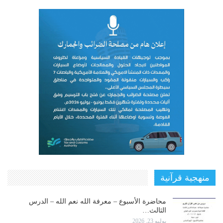
منهجية قرآنية
محاضرة الأسبوع – معرفة الله نعم الله – الدرس
الثالث…
يوليو 23, 2026