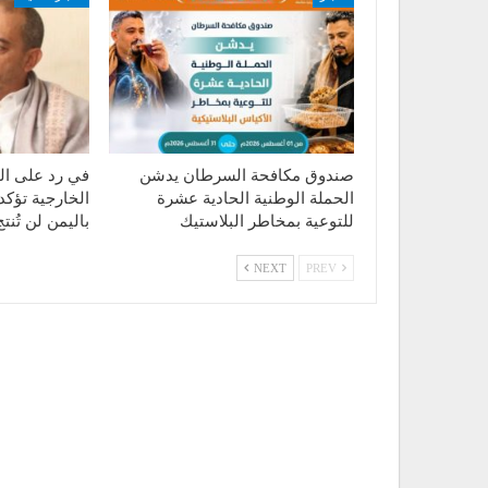
صندوق مكافحة السرطان يدشن
في رد على الت
الحملة الوطنية الحادية عشرة
الخارجية تؤكد
للتوعية بمخاطر البلاستيك
باليمن لن تُن
NEXT
PREV