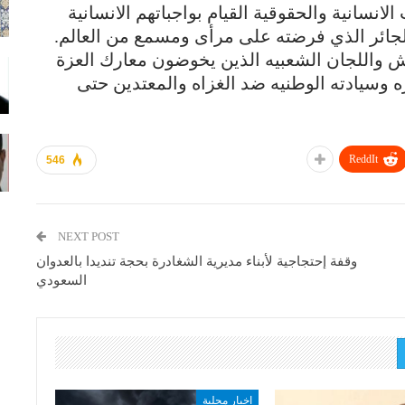
انسانية والحقوقية القيام بواجباتهم الانسانية
لجائر الذي فرضته على مرأى ومسمع من العالم.
يش واللجان الشعبيه الذين يخوضون معارك العزة
وسيادته الوطنيه ضد الغزاه والمعتدين حتى
ReddIt
546
NEXT POST
وقفة إحتجاجية لأبناء مديرية الشغادرة بحجة تنديدا بالعدوان
السعودي
اخبار محلية