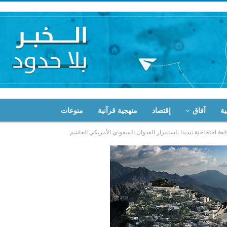
ية
آفاق
إقتصاد
منهجية قرآنية
منوعات
وقفة احتجاجية تنديدا باستمرار العدوان السعودي الأمريكي الغاشم