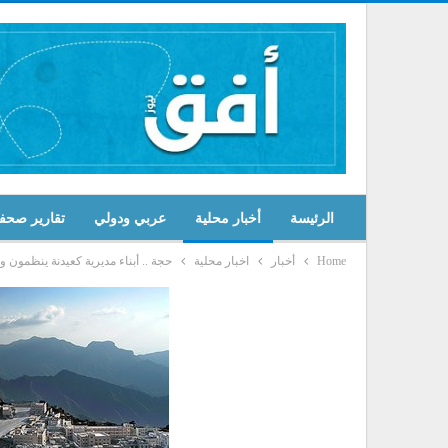
الرئيسة
أخبار محلية
عربي ودولي
تقارير صحف
Home
أخبار
اخبار محلية
حجة .. أبناء مديرية كعيدنة ينظمون 