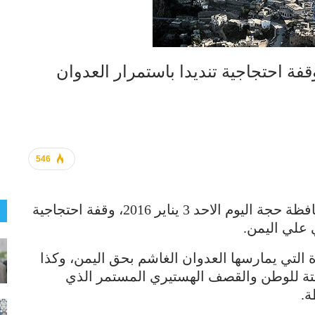
قفة احتجاجية تنديدا باستمرار العدوان
546
نظمت السلطة المحلية بمديرية كعيدنة محافظة حجة اليوم الاحد 3 يناير 2016، وقفة احتجاجية
 علي اليمن.
التي يمارسها العدوان الغاشم بحق اليمن، وكذا
يتة للوطن والقصف الهستيري المستمر الذي
ة.