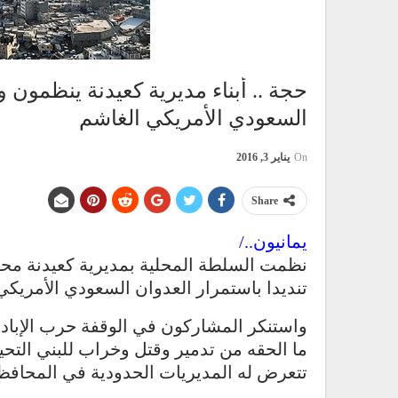
حجة .. أبناء مديرية كعيدنة ينظمون و
السعودي الأمريكي الغاشم
On
يناير 3, 2016
Share
يمانيون../
تنديدا باستمرار العدوان السعودي الأمريكي
واستنكر المشاركون في الوقفة حرب اﻹبادة 
ما الحقه من تدمير وقتل وخراب للبني التح
تتعرض له المديريات الحدودية في المحافظ