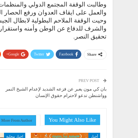
وطالبت الوقفة المجتمع الدولي والمنظمات ال
والعمل على ايقاف العدوان ورفع الحصار ا
وحيت الوقفة الملاحم البطولية لابطال الج
والشرف للدفاع عن الوطن وأمنه واستقراره 
تحقيق النصر.
Google+
Twitter
Facebook
Share
PREV POST
بان كي مون يعبر عن فزعه الشديد لإعدام الشيخ النمر
وواشنطن تدعو لاحترام حقوق الإنسان
You Might Also Like
More From Author
أخبار
اخبار محلية