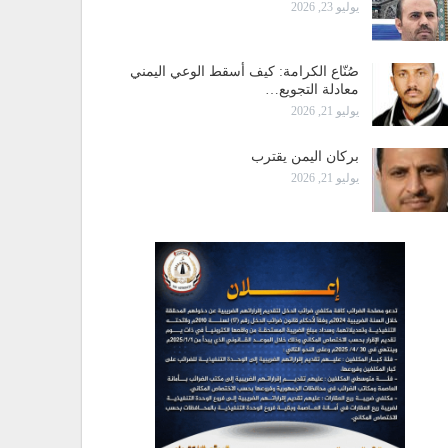
يوليو 23, 2026
صُنّاع الكرامة: كيف أسقط الوعي اليمني
معادلة التجويع…
يوليو 21, 2026
بركان اليمن يقترب
يوليو 21, 2026