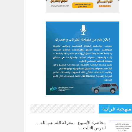
منهجية قرآنية
محاضرة الأسبوع – معرفة الله نعم الله –
الدرس الثالث…