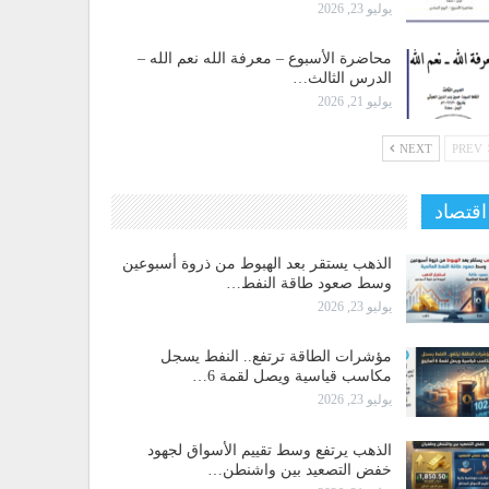
يوليو 23, 2026
محاضرة الأسبوع – معرفة الله نعم الله –
الدرس الثالث…
يوليو 21, 2026
NEXT
PREV
اقتصاد
الذهب يستقر بعد الهبوط من ذروة أسبوعين
وسط صعود طاقة النفط…
يوليو 23, 2026
مؤشرات الطاقة ترتفع.. النفط يسجل
مكاسب قياسية ويصل لقمة 6…
يوليو 23, 2026
الذهب يرتفع وسط تقييم الأسواق لجهود
خفض التصعيد بين واشنطن…