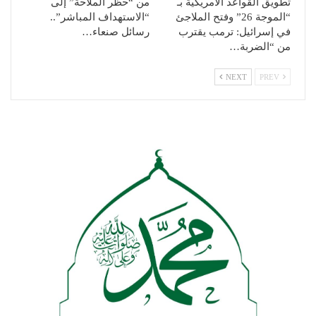
تطويق القواعد الأمريكية بـ
من “حظر الملاحة” إلى
“الموجة 26” وفتح الملاجئ
“الاستهداف المباشر”..
في إسرائيل: ترمب يقترب
رسائل صنعاء…
من “الضربة…
NEXT
PREV