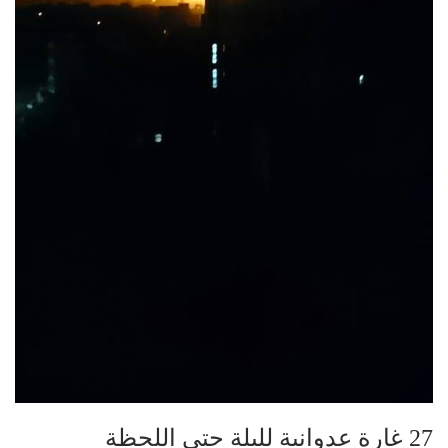
27 غارة عدوانية لليلة حتى اللحظة