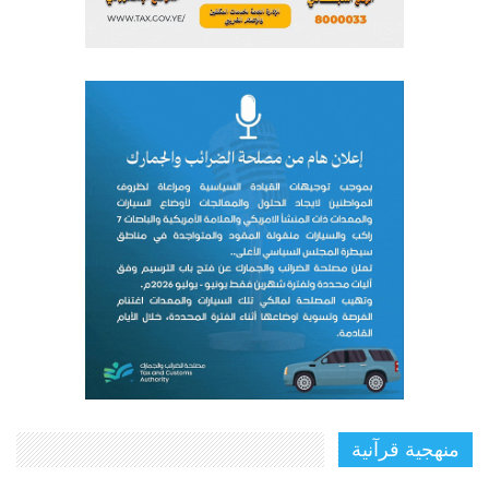
منهجية قرآنية