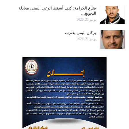
صُنّاع الكرامة: كيف أسقط الوعي اليمني معادلة
التجويع…
يوليو 21, 2026
بركان اليمن يقترب
يوليو 21, 2026