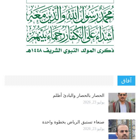
آفاق
الحصار بالحصار والبادئ أظلم
يوليو 23, 2026
صنعاء تستبق الرياض بخطوة واحدة
يوليو 23, 2026