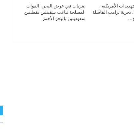
هديدات الأمريكية..
ضربات في عرض البحر.. القوات
: تجربة ترامب الفاشلة
المسلحة تباغت سفينتين نفطيتين
تج…
سعوديتين بالبحر الأحمر