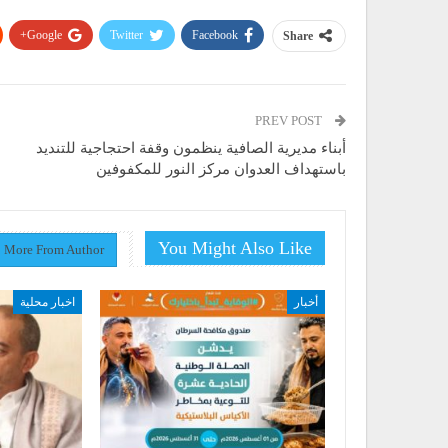
Google+
Twitter
Facebook
Share
PREV POST
أبناء مديرية الصافية ينظمون وقفة احتجاجية للتنديد
باستهداف العدوان مركز النور للمكفوفين
You Might Also Like
More From Author
أخبار
اخبار محلية