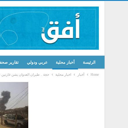
الرئيسة
أخبار محلية
عربي ودولي
تقارير صحف
Home
أخبار
اخبار محلية
حجة .. طيران العدوان يشن غارتين 