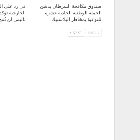
صندوق مكافحة السرطان يدشن
في رد على الت
الحملة الوطنية الحادية عشرة
الخارجية تؤكد
للتوعية بمخاطر البلاستيك
باليمن لن تُن
NEXT
PREV