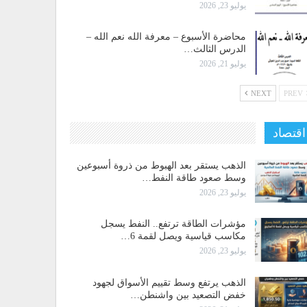
يوليو 23, 2026
محاضرة الأسبوع – معرفة الله نعم الله –
الدرس الثالث…
يوليو 21, 2026
NEXT
PREV
اقتصاد
الذهب يستقر بعد الهبوط من ذروة أسبوعين
وسط صعود طاقة النفط…
يوليو 23, 2026
مؤشرات الطاقة ترتفع.. النفط يسجل
مكاسب قياسية ويصل لقمة 6…
يوليو 23, 2026
الذهب يرتفع وسط تقييم الأسواق لجهود
خفض التصعيد بين واشنطن…