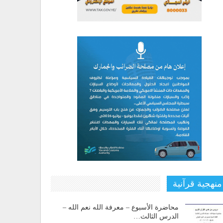
منهجية قرآنية
محاضرة الأسبوع – معرفة الله نعم الله –
الدرس الثالث…