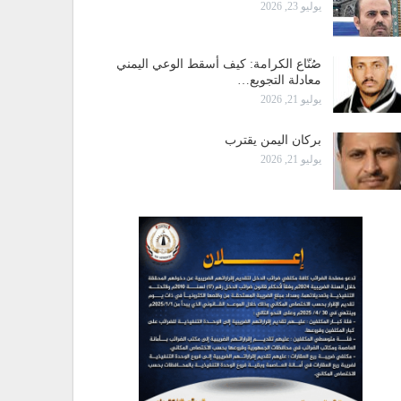
يوليو 23, 2026
صُنّاع الكرامة: كيف أسقط الوعي اليمني
معادلة التجويع…
يوليو 21, 2026
بركان اليمن يقترب
يوليو 21, 2026