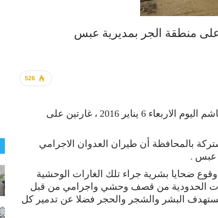
على منطقة الجر بمديرية عبس
526
شن طيران العدوان السعودي اﻻمريكي الغاشم اليوم الاربعاء 6 يناير 2016 ، غارتين على
ركة بالمحافظة أن طيران العدوان اﻻجرامي
عبس .
وقوع ضحايا بشرية جراء تلك الغارات الوحشية
ديريات الحدودية من قصف وحشي واجرامي من قبل
ستهدف البشر والشجر والحجر فضلا عن تدمير كل