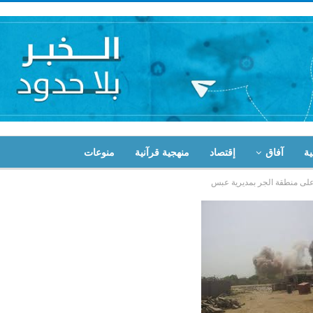
ية
آفاق
إقتصاد
منهجية قرآنية
منوعات
على منطقة الجر بمديرية عبس