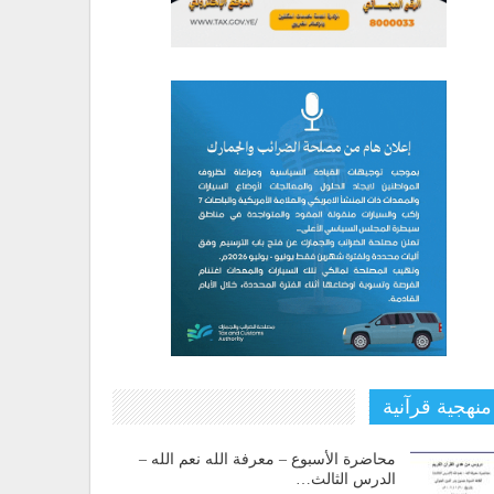
منهجية قرآنية
محاضرة الأسبوع – معرفة الله نعم الله –
الدرس الثالث…