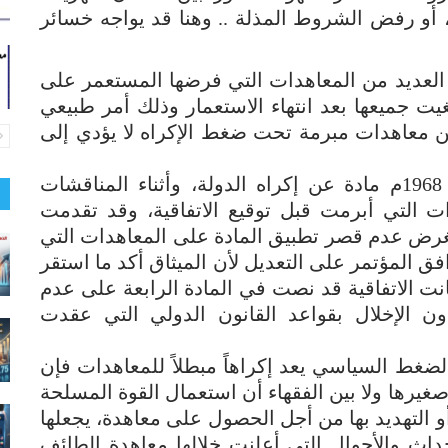
و رفض الشروط المذلة .. وهنا قد يواجه خسائر
 العديد من المعاهدات التي فرضها المستعمر على
يت جميعها بعد انتهاء الاستعمار وذلك أمر طبيعي
 عن معاهدات مبرمة تحت ضغط الإكراه لا يؤدي إلى
* وقد تضمنت اتفاقية لقانون المعاهدات 1968م مادة عن إكراه الدولة، وأثناء المناقشات
ت التي أبرمت قبل توقيع الاتفاقية، وقد تقدمت
رض عدم قصر تطبيق المادة على المعاهدات التي
 المؤتمر على التعديل لأن الميثاق أكد ما استقر
نت الاتفاقية قد نصت في المادة الرابعة على عدم
ون الإخلال بقواعد القانون الدولي التي عقدت
لضغط السياسي يعد إكراهاً مبطلاً للمعاهدات فإن
وصغيرها ولا بين الفقهاء أن استعمال القوة المسلحة
أو التهديد بها من أجل الحصول على معاهدة، يجعلها
 الأحداث والأحوال التي أعلنت خلالها معاهدة الطائف