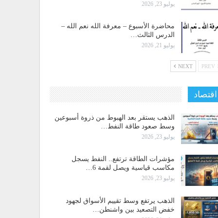
يوليو 23, 2026
محاضرة الأسبوع – معرفة الله نعم الله –
الدرس الثالث…
يوليو 21, 2026
NEXT
PREV
اقتصاد
الذهب يستقر بعد الهبوط من ذروة أسبوعين
وسط صعود طاقة النفط…
يوليو 23, 2026
مؤشرات الطاقة ترتفع.. النفط يسجل
مكاسب قياسية ويصل لقمة 6…
يوليو 23, 2026
الذهب يرتفع وسط تقييم الأسواق لجهود
خفض التصعيد بين واشنطن…