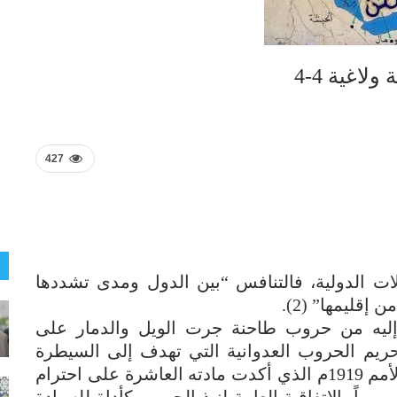
اغية 4-4
427
ت الدولية، فالتنافس “بين الدول ومدى تشددها
إقليمها” (2).
ت إليه من حروب طاحنة جرت الويل والدمار على
ريم الحروب العدوانية التي تهدف إلى السيطرة
والتوسع الإقليمي خصوصا منذ عهد عصبة الأمم 1919م الذي أكدت مادته العاشرة على احترام