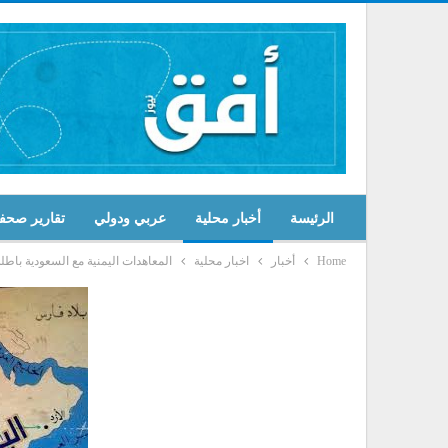
الرئيسة
أخبار محلية
عربي ودولي
تقارير صحف
Home
أخبار
اخبار محلية
المعاهدات اليمنية مع السعودية باطلة ول