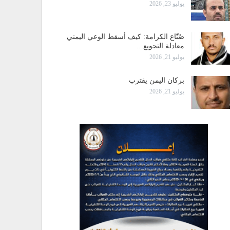
يوليو 23, 2026
صُنّاع الكرامة: كيف أسقط الوعي اليمني
معادلة التجويع…
يوليو 21, 2026
بركان اليمن يقترب
يوليو 21, 2026