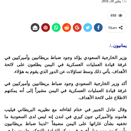
On
يناير 18, 2016
498
Share
يمانيون../
وزير الخارجية السعودي يؤكد وجود ضباط بريطانيين وأميركيين في
غرفة قيادة العمليات العسكرية في اليمن يطلعون على لائحة
الأهداف. يأتي ذلك وسط تساؤلات عن الدور الذي يقوم به هؤلاء.
أكد وزير الخارجية السعودي وجود ضباط بريطانيين وأميركيين في
غرفة قيادة العمليات العسكرية في اليمن مشيراً إلى أنه يمكنهم
الاطلاع على لائحة الأهداف.
وقال عادل الجبير في ختام لقاءاته مع نظيريه البريطاني فيليب
هاموند والأميركي جون كيري في لندن إنه ليس لدى السعودية ما
تخفيه بشأن غاراتها على اليمن مضيفاً “لدينا ضباط بريطانيون
وأميركيون ومن دول أخرى في مركز القيادة والتحكم يعلمون ما هي