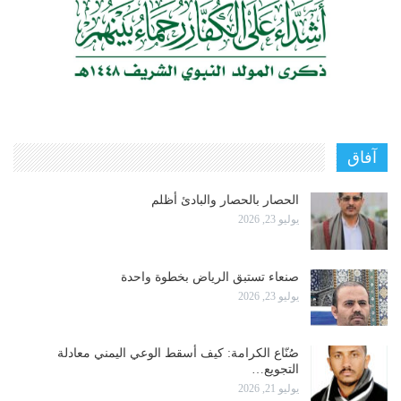
آفاق
الحصار بالحصار والبادئ أظلم
يوليو 23, 2026
صنعاء تستبق الرياض بخطوة واحدة
يوليو 23, 2026
صُنّاع الكرامة: كيف أسقط الوعي اليمني معادلة
التجويع…
يوليو 21, 2026