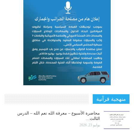
منهجية قرآنية
محاضرة الأسبوع – معرفة الله نعم الله – الدرس
الثالث…
يوليو 23, 2026