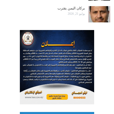
بركان اليمن يقترب
يوليو 21, 2026