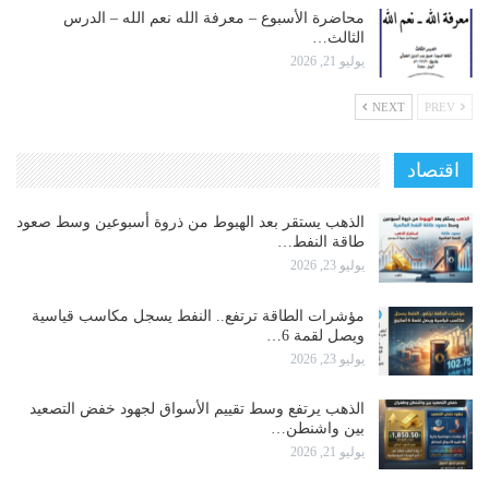
محاضرة الأسبوع – معرفة الله نعم الله – الدرس
الثالث…
يوليو 21, 2026
NEXT
PREV
اقتصاد
الذهب يستقر بعد الهبوط من ذروة أسبوعين وسط صعود
طاقة النفط…
يوليو 23, 2026
مؤشرات الطاقة ترتفع.. النفط يسجل مكاسب قياسية
ويصل لقمة 6…
يوليو 23, 2026
الذهب يرتفع وسط تقييم الأسواق لجهود خفض التصعيد
بين واشنطن…
يوليو 21, 2026