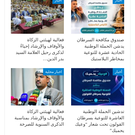
أخبار
أخبار
صندوق مكافحة السرطان
فعالية لهيئتي الزكاة
يدشن الحملة الوطنية
والأوقاف والإرشاد إحياءً
الحادية عشرة للتوعية
لذكرى رحيل العلامة السيد
بمخاطر البلاستيك
بدر الدين…
أخبار
اخبار محلية
تدشين الحملة الوطنية
فعالية لهيئتي الزكاة
العاشرة للتوعية بسرطان
والأوقاف والإرشاد بمناسبة
القولون تحت شعار “وعيك
الذكرى السنوية للصرخة
يحميك”