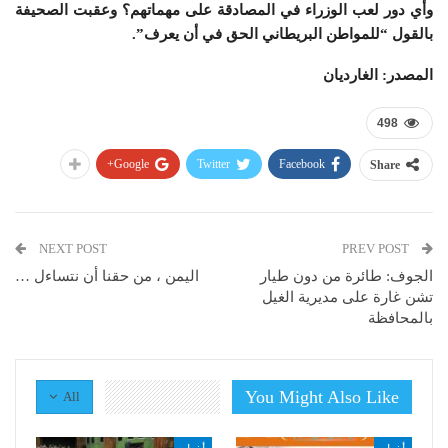
وأي دور لعب الوزراء في المصادقة على مهماتهم؟ وعقبت الصحيفة
بالقول “للمواطن البريطاني الحق في أن يعرف”.
المصدر: الغارديان
498
Google+
Twitter
Facebook
Share
NEXT POST
PREV POST
الجوف: طائرة من دون طيار
اليمن ، من حقنا أن نتساءل …
تشن غارة على مديرية الغيل
بالمحافظة
You Might Also Like
All