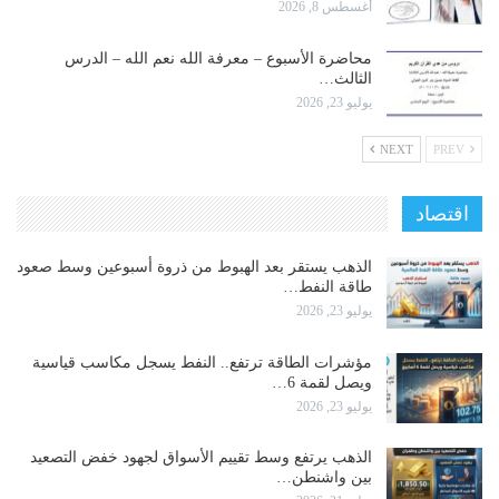
أغسطس 8, 2026
محاضرة الأسبوع – معرفة الله نعم الله – الدرس
الثالث…
يوليو 23, 2026
NEXT
PREV
اقتصاد
الذهب يستقر بعد الهبوط من ذروة أسبوعين وسط صعود
طاقة النفط…
يوليو 23, 2026
مؤشرات الطاقة ترتفع.. النفط يسجل مكاسب قياسية
ويصل لقمة 6…
يوليو 23, 2026
الذهب يرتفع وسط تقييم الأسواق لجهود خفض التصعيد
بين واشنطن…