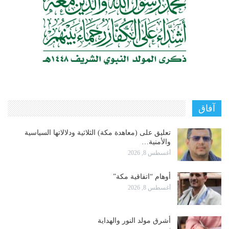
آفاق
تعليق على (معاهدة مكة) الثلاثية ودلالاتها السياسية
والأمنية…
أغسطس 8, 2026
أوهام “اتفاقية مكة”
أغسطس 8, 2026
أشرق مولد النور والهداية