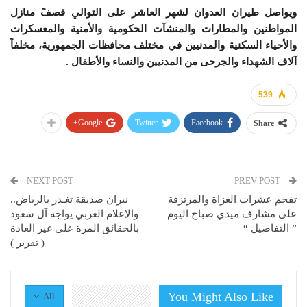
ويواصل طيران العدوان لشهر العاشر على التوالي قصفً منازل
المواطنين والمطارات والمنشآت الحكومية والأمنية والمعسكرات
والأحياء السكنية والمدنيين في مختلف محافظات الجمهورية، مخلفاً
آلاف الشهداء والجرحى من المدنيين والنساء والأطفال .
539
Google+
Twitter
Facebook
Share
NEXT POST
PREV POST
تفحم عشرات الغزاة والمرتزقة
نيران صديقة تغـدر بالرياض..
على مشارف ميدي صباح اليوم
والإعلام الغربي يواجه آل سعود
” التفاصيل “
بالحقائق المرة على غير العادة
( تقرير )
You Might Also Like
All