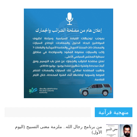
منهجية قرآنية
من برنامج رجال الله.. ملزمة معنى التسبيح (اليوم
الأول)