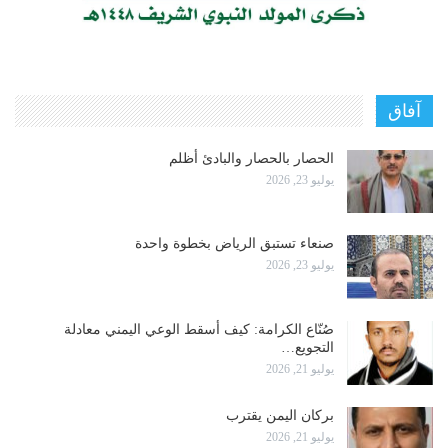
آفاق
الحصار بالحصار والبادئ أظلم
يوليو 23, 2026
صنعاء تستبق الرياض بخطوة واحدة
يوليو 23, 2026
صُنّاع الكرامة: كيف أسقط الوعي اليمني معادلة
التجويع…
يوليو 21, 2026
بركان اليمن يقترب
يوليو 21, 2026