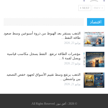
NEXT
PREV
اقتصاد
الذهب يستقر بعد الهبوط من ذروة أسبوعين وسط صعود
طاقة النفط…
يوليو 23, 2026
مؤشرات الطاقة ترتفع.. النفط يسجل مكاسب قياسية
ويصل لقمة 6…
يوليو 23, 2026
الذهب يرتفع وسط تقييم الأسواق لجهود خفض التصعيد
بين واشنطن…
يوليو 21, 2026
© 2026 - أفق نيوز. All Rights Reserved.