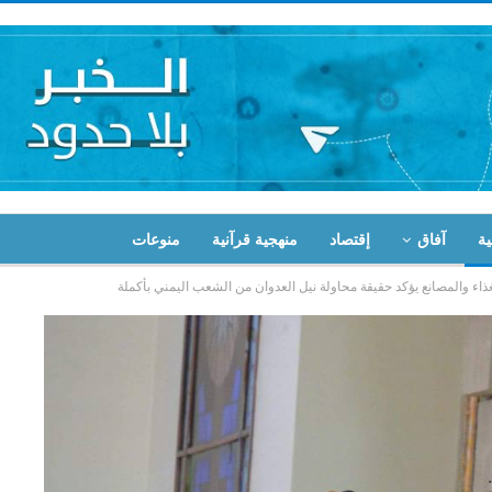
ية
آفاق
إقتصاد
منهجية قرآنية
منوعات
غذاء والمصانع يؤكد حقيقة محاولة نيل العدوان من الشعب اليمني بأكملة