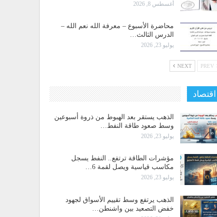
أغسطس 8, 2026
محاضرة الأسبوع – معرفة الله نعم الله –
الدرس الثالث…
يوليو 23, 2026
NEXT
PREV
اقتصاد
الذهب يستقر بعد الهبوط من ذروة أسبوعين
وسط صعود طاقة النفط…
يوليو 23, 2026
مؤشرات الطاقة ترتفع.. النفط يسجل
مكاسب قياسية ويصل لقمة 6…
يوليو 23, 2026
الذهب يرتفع وسط تقييم الأسواق لجهود
خفض التصعيد بين واشنطن…