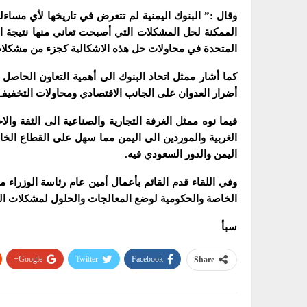
وقال :” البنوك اليمنية لم تتعرض في تاريخها لأي مساءل
الممكنة لحل المشكلات التي أصبحت تعاني منها نتيجة ال
المتحدة في محاولات حل هذه الاشكالية كجزء من مشكلات 
كما أشار ممثل اتحاد البنوك الى أهمية التعاون الحاصل ب
أضرار العدوان على الجانب الاقتصادي ومحاولات التخفيف م
فيما نوه ممثل الغرفة التجارية والصناعية الى الثقة و
الغربية والموردين الى اليمن مما سهل على القطاع الخاص
اليمن والدور السعودي فيه.
وفي اللقاء قدم القائم بأعمال أمين عام رئاسة الوزراء
الخاصة والحكومية لوضع المعالجات والحلول لمشكلات القط
سبأ
Google+
Twitter
Facebook
Share