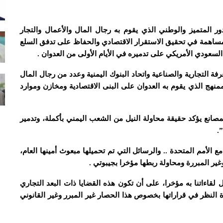
ور المتميز والوطني الذي يقوم به رجال المال والأعمال والتجار
والمساهمة في تحقيق الاستقرار الاقتصادي والحفاظ على تدفق السلع
لسعودي الأمريكي على تدميره في الأيام الأولى من العدوان .
فة التجارية والصناعية واتحاد البنوك اليمنية وعدد من رجال المال
ممنهج الذي يقوم به العدوان على البنى الاقتصادية ومخازن وموارد
مصانع يؤكد حقيقة محاولة النيل من الشعب اليمني بأكملة، وتدمير
.
مع الأمم المتحدة .. والرسائل التي تم تحميلها مبعوث أمينها العام،
ر المبررة ومحاولة ربطها مؤخرا بجيبوتي .
 لقاءاتنا به مؤخرا، على أن تكون هذه القضايا ذات البعد التجاري
دة النظر في قراراتها بخصوص هذا الحصار غير المبرر وغير القانوني