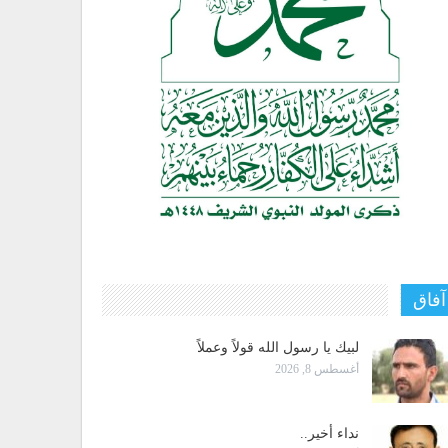
آفاق
لبيك يا رسول الله قولاً وعملاً
أغسطس 8, 2026
نداء أخير..