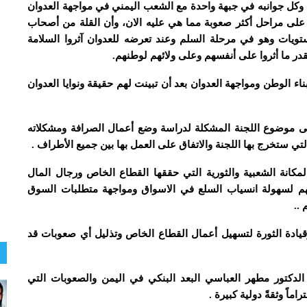
اص وكل جوانبه في جبهة واحدة مع الشعب اليمني في مواجهة العدوان
وا على مراحل أكثر صعوبة مما هي عليه الان، وأن القلة من أصحاب
ويات وهو في مرحلة السلم وعند تعرضه للعدوان آثروا السلامة
بقدر ما أثروا على أنفسهم وعلى ولائهم لوطنهم.
 الوطن ومواجهة العدوان بعد أن تبينت لهم حقيقة ونوايا العدوان
الى موضوع اللجنة المشكلة لدراسة وضع أعمال الصرافة ومشكلاته
تي ستخرج بها اللجنة والاتفاق على العمل بها بين جميع الأطراف .
المكانة الشعبية والثورية التي حققها القطاع الخاص ورجال المال
هم لسهولة انسياب السلع في الاسواق ومواجهة متطلبات السوق
..
وقيادة الثورة لتسهيل أعمال القطاع الخاص وتذليل أي صعوبات قد
 الدكتور مطهر العباسي البعد البنكي في اليمن والصعوبات التي
ماً وثقةً دولية كبيرة .