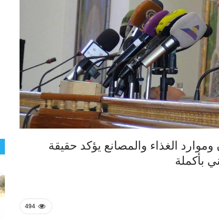
 وموارد الغذاء والمصانع يؤكد حقيقة
ي بأكملة
494