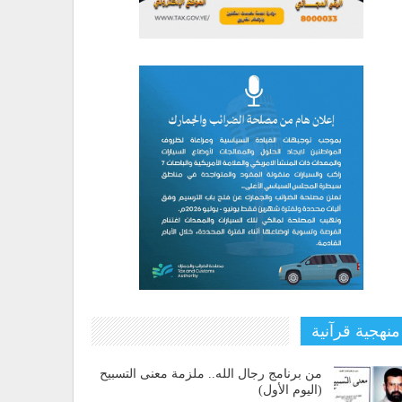
منهجية قرآنية
من برنامج رجال الله.. ملزمة معنى التسبيح
(اليوم الأول)