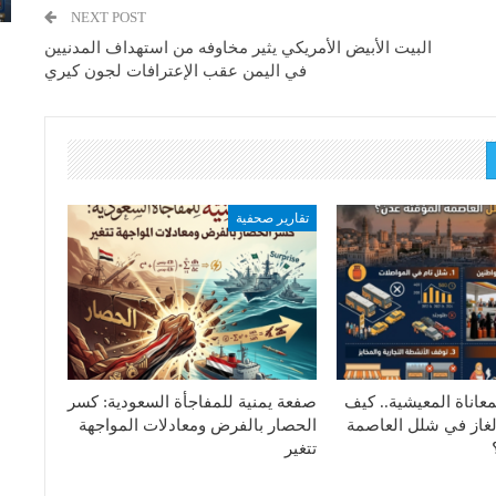
NEXT POST
البيت الأبيض الأمريكي يثير مخاوفه من استهداف المدنيين
في اليمن عقب الإعترافات لجون كيري
تقارير صحفية
معاناة المعيشية.. كيف
صفعة يمنية للمفاجأة السعودية: كسر
لغاز في شلل العاصمة
الحصار بالفرض ومعادلات المواجهة
تتغير