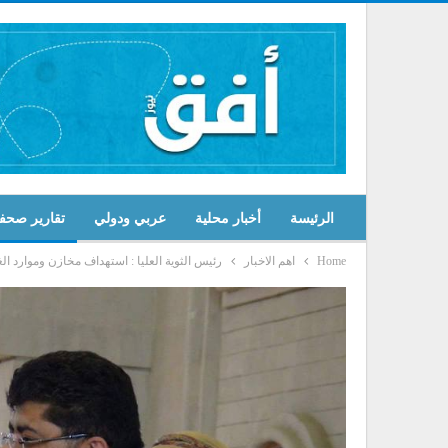
الرئيسة
أخبار محلية
عربي ودولي
تقارير صحف
Home
اهم الاخبار
رئيس الثوية العليا : استهداف مخازن وموارد ال