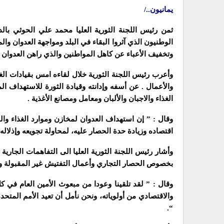
يمانيون../
ثمن رئيس اللجنة الثورية العليا محمد علي الحوثي بالد
الوطنيون الذي آثروا البقاء في البلد ومواجهة العدوان 
وتخفيف الأعباء عن كاهل المواطنين والذي راهن العدوان ا
وأعرب رئيس اللجنة الثورية خلال لقاءه امس بقيادات الغر
والأعمال . عن أسفه وإدانته وقيادة الثورة للاستهداف ال
الغذاء والاجبان والألبان ومعامل ومصانع الأغذية .
وقال : ” إن استهداف العدوان لمخازن وموارد الغذاء وال
اقتصاده وزيادة حدة الحصار عليه، لمحاولة تجويعه وإذلاله”
وأشار رئيس اللجنة الثورية العليا الى التفاهمات الجارية 
بخصوص الحصار التجاري وأعمال التفتيش غير المقبولة وغي
وقال : ” لقد تلقينا وعودا من مبعوث الأمين العام في كل
والاقتصادي من أولوياته، ونحن نأمل أن تعيد الأمم المتح
“.