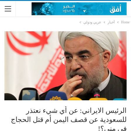
Home
أخبار
عربي ودولي
الرئيس الايراني: عن أي شيء نعتذر
للسعودية عن قصف اليمن أم قتل الحجاج
في منى؟!