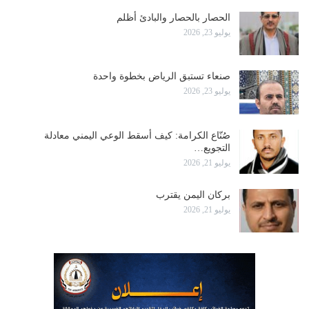
الحصار بالحصار والبادئ أظلم
يوليو 23, 2026
صنعاء تستبق الرياض بخطوة واحدة
يوليو 23, 2026
صُنّاع الكرامة: كيف أسقط الوعي اليمني معادلة
التجويع…
يوليو 21, 2026
بركان اليمن يقترب
يوليو 21, 2026