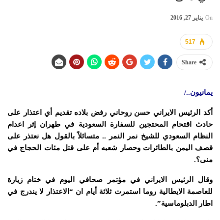
On
يناير 27, 2016
517
Share
يمانيون../
أكد الرئيس الايراني حسن روحاني رفض بلاده تقديم أي اعتذار على
حادث اقتحام المحتجين للسفارة السعودية في طهران إثر اعدام
النظام السعودي للشيخ نمر النمر .. متسائلاً بالقول هل نعتذر على
قصف اليمن بالطائرات وحصار شعبه أم على قتل مئات الحجاج في
منى؟.
وقال الرئيس الايراني في مؤتمر صحافي اليوم في ختام زيارة
للعاصمة الايطالية روما استمرت ثلاثة أيام ان “الاعتذار لا يندرج في
اطار الدبلوماسية”.