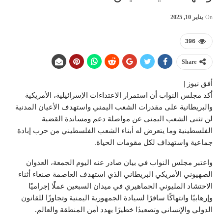
On
يناير 10, 2025
396
Share
أفق نيوز |
أكد مجلس النواب أن استمرار الاعتداءات الإسرائيلية، الأمريكية
والبريطانية على مقدرات الشعب اليمني واستهدف الأعيان المدنية
لن تثني الشعب اليمني عن مواصلة دعم ومساندة القضية
الفلسطينية وما يتعرض له أبناء الشعب الفلسطيني من حرب إبادة
جماعية واستهداف لكل مقومات الحياة.
واعتبر مجلس النواب في بيان صادر عنه اليوم الجمعة، العدوان
الصهيوني الأمريكي البريطاني الذي استهدف العاصمة صنعاء أثناء
الاحتشاد المليوني الجماهيري في ميدان السبعين عملًا إجراميًا
وإرهابيًا وانتهاكًا سافرًا لسيادة الجمهورية اليمنية وتجاوزًا للقانون
الدولي والإنساني وتصعيدًا خطيرًا يهدد أمن المنطقة والعالم.