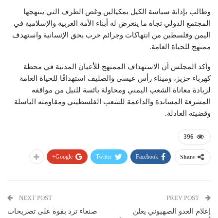
وطالب بإدانة سياسة الكيل بمكيالين وغض الطرف التي ينتهجها
المجتمع الدولي تجاه ما يتعرض له أبناء الأمة العربية والإسلامية في
اليمن وفلسطين من انتهاكات وجرائم حرب بحق الإنسانية واستهدف
ممنهج للحياة العامة.
وأكد المجلس أن الاستهداف الممنهج للأعيان المدنية في محطة
كهرباء حزيز، وميناء رأس عيسى والصليف استهدافًا للحياة العامة
لزيادة معاناة الشعب اليمني ومحاولة بائسة للنيل من مواقفه
المشرفة المساندة والداعمة للشعب الفلسطيني ومقاومته الباسلة
وقضيته العادلة.
396
Google+
Twitter
Facebook
Share
NEXT POST
PREV POST
إعلام العدو الصهيوني يعلن
صنعاء ترد بقوة على تصريحات