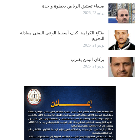
صنعاء تستبق الرياض بخطوة واحدة
يوليو 23, 2026
صُنّاع الكرامة: كيف أسقط الوعي اليمني معادلة
التجويع…
يوليو 21, 2026
بركان اليمن يقترب
يوليو 21, 2026