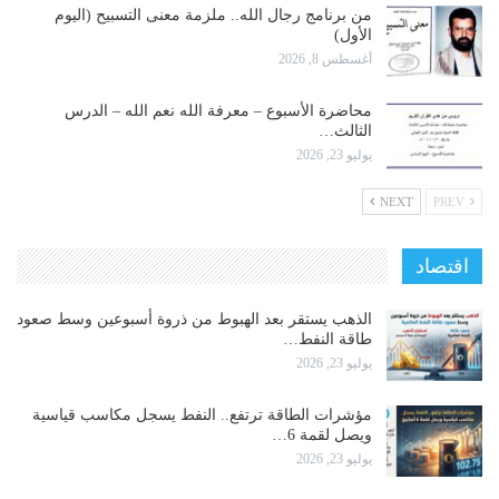
من برنامج رجال الله.. ملزمة معنى التسبيح (اليوم
الأول)
أغسطس 8, 2026
محاضرة الأسبوع – معرفة الله نعم الله – الدرس
الثالث…
يوليو 23, 2026
NEXT
PREV
اقتصاد
الذهب يستقر بعد الهبوط من ذروة أسبوعين وسط صعود
طاقة النفط…
يوليو 23, 2026
مؤشرات الطاقة ترتفع.. النفط يسجل مكاسب قياسية
ويصل لقمة 6…
يوليو 23, 2026