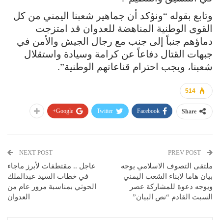
وتابع بقوله “ونؤكد أن جماهير شعبنا اليمني من كل
القوى الوطنية المناهضة للعدوان قد امتزجت
دماؤهم جنباً إلى جنب مع رجال الجيش والأمن في
جبهات القتال دفاعاً عن كرامة وسيادة واستقلال
شعبنا، ويجب احترام قناعاتهم الوطنية”.
514
Google+
Twitter
Facebook
Share
NEXT POST
PREV POST
ملتقى التصوف الاسلامي يوجه
عاجل .. مقتطفات لأبرز ماجاء
بيان هاما لابناء الشعب اليمني
في خطاب السيد عبدالملك
ويوجه دعوة للمشاركة عصر
الحوثي بمناسبة مرور عام من
السبت القادم “نص البيان”
العدوان