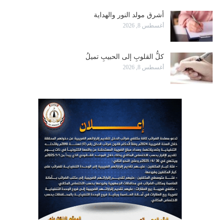
أشرق مولد النور والهداية
أغسطس 8, 2026
كلُّ القلوبِ إلى الحبيبِ تميلُ
أغسطس 8, 2026