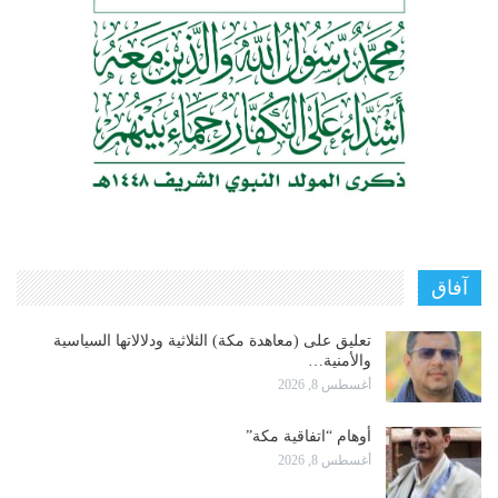
آفاق
تعليق على (معاهدة مكة) الثلاثية ودلالاتها السياسية
والأمنية…
أغسطس 8, 2026
أوهام “اتفاقية مكة”
أغسطس 8, 2026