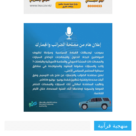
منهجية قرآنية