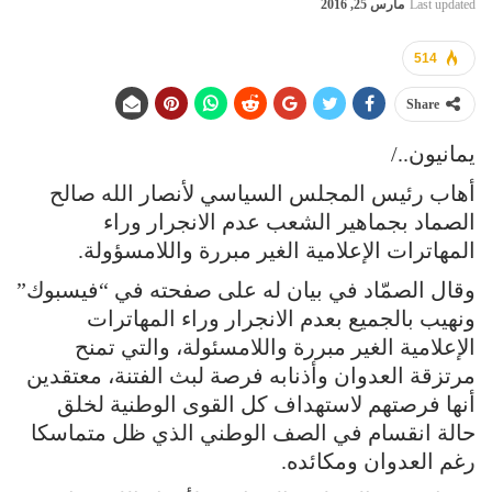
Last updated
مارس 25, 2016
514
Share
يمانيون../
أهاب رئيس المجلس السياسي لأنصار الله صالح
الصماد بجماهير الشعب عدم الانجرار وراء
المهاترات الإعلامية الغير مبررة واللامسؤولة.
وقال الصمّاد في بيان له على صفحته في “فيسبوك”
ونهيب بالجميع بعدم الانجرار وراء المهاترات
الإعلامية الغير مبررة واللامسئولة، والتي تمنح
مرتزقة العدوان وأذنابه فرصة لبث الفتنة، معتقدين
أنها فرصتهم لاستهداف كل القوى الوطنية لخلق
حالة انقسام في الصف الوطني الذي ظل متماسكا
رغم العدوان ومكائده.