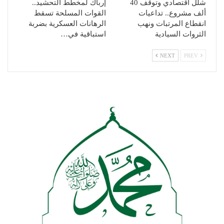
شلل اقتصادي وتوقف 40
إرباك لمخطط التحشيد..
ألف مشروع.. تداعيات
القوات المسلحة تسقط
انقطاع المرتبات ونهب
الرهانات العسكرية بضربة
الثروات السيادية
استباقية في…
NEXT
PREV