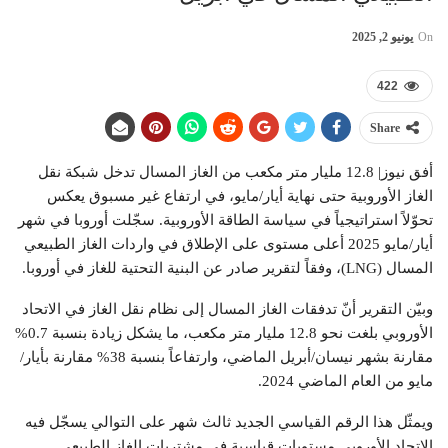
On
يونيو 2, 2025
422
Share
أفق نيوز| 12.8 مليار متر مكعب من الغاز المسال تدخل شبكة نقل
الغاز الأوروبية حتى نهاية أيار/مايو، في ارتفاع غير مسبوق يعكس
تحوّلاً استراتيجياً في سياسة الطاقة الأوروبية. سجّلت أوروبا في شهر
أيار/مايو 2025 أعلى مستوى على الإطلاق في واردات الغاز الطبيعي
المسال (LNG)، وفقاً لتقرير صادر عن البنية التحتية للغاز في أوروبا.
وبيّن التقرير أنّ تدفقات الغاز المسال إلى نظام نقل الغاز في الاتحاد
الأوروبي بلغت نحو 12.8 مليار متر مكعب، ما يشكل زيادة بنسبة 0.7%
مقارنة بشهر نيسان/أبريل الماضي، وارتفاعاً بنسبة 38% مقارنة بأيار/
مايو من العام الماضي 2024.
ويمثّل هذا الرقم القياسي الجديد ثالث شهر على التوالي يسجّل فيه
الاتحاد الأوروبي مستويات قياسية في مشتريات الغاز الطبيعي