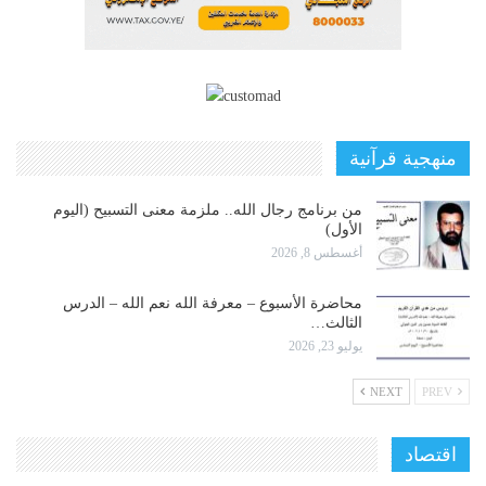
منهجية قرآنية
من برنامج رجال الله.. ملزمة معنى التسبيح (اليوم
الأول)
أغسطس 8, 2026
محاضرة الأسبوع – معرفة الله نعم الله – الدرس
الثالث…
يوليو 23, 2026
NEXT
PREV
اقتصاد