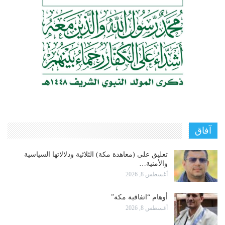
آفاق
تعليق على (معاهدة مكة) الثلاثية ودلالاتها السياسية
والأمنية…
أغسطس 8, 2026
أوهام “اتفاقية مكة”
أغسطس 8, 2026