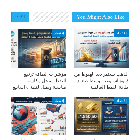
You Might Also Like
All
إقتصاد
إقتصاد
الذهب يستقر بعد الهبوط من
مؤشرات الطاقة ترتفع..
ذروة أسبوعين وسط صعود
النفط يسجل مكاسب
طاقة النفط العالمية
قياسية ويصل لقمة 6 أسابيع
إقتصاد
إقتصاد