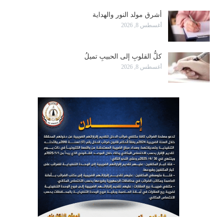
أشرق مولد النور والهداية
أغسطس 8, 2026
كلُّ القلوبِ إلى الحبيبِ تميلُ
أغسطس 8, 2026