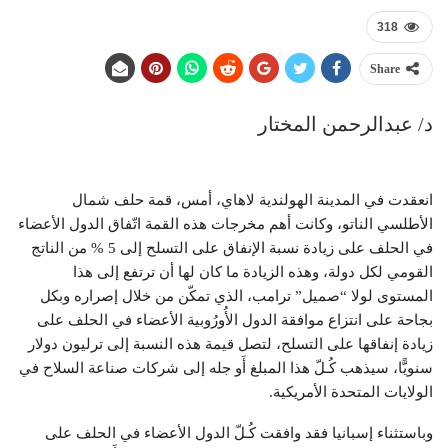
318
Share
د/ عبدالرحمن المختار
انعقدت في المدينة الهولندية لاهاي، أمس، قمة حلف شمال
الأطلسي الناتو، وكانت أهم مخرجات هذه القمة اتّفاق الدول الأعضاء
في الحلف على زيادة نسبة الإنفاق على التسلح إلى 5 % من الناتج
القومي لكل دولة، وهذه الزيادة ما كان لها أن ترتفع إلى هذا
المستوى لولا “صميل” ترامب، الذي تمكّن من خلال إصراره وبكل
بجاحة على انتزاع موافقة الدول الأُورُوبية الأعضاء في الحلف على
زيادة إنفاقها على التسلح، لتصل قيمة هذه النسبة إلى ترليون دولار
سنويًّا، سيذهب كُـلّ هذا المبلغ أَو جله إلى شركات صناعة السلاح في
الولايات المتحدة الأمريكية.
وباستثناء إسبانيا فقد وافقت كُـلّ الدول الأعضاء في الحلف على