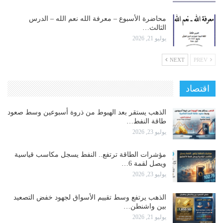
محاضرة الأسبوع – معرفة الله نعم الله – الدرس
الثالث…
يوليو 21, 2026
NEXT
PREV
اقتصاد
الذهب يستقر بعد الهبوط من ذروة أسبوعين وسط صعود
طاقة النفط…
يوليو 23, 2026
مؤشرات الطاقة ترتفع.. النفط يسجل مكاسب قياسية
ويصل لقمة 6…
يوليو 23, 2026
الذهب يرتفع وسط تقييم الأسواق لجهود خفض التصعيد
بين واشنطن…
يوليو 21, 2026