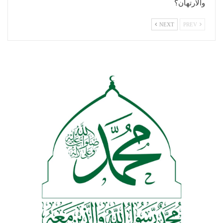
والارتهان؟
NEXT
PREV