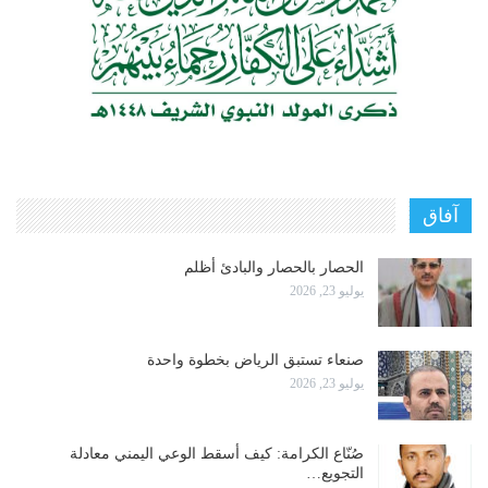
آفاق
الحصار بالحصار والبادئ أظلم
يوليو 23, 2026
صنعاء تستبق الرياض بخطوة واحدة
يوليو 23, 2026
صُنّاع الكرامة: كيف أسقط الوعي اليمني معادلة
التجويع…