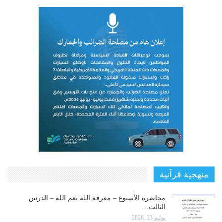
منهجية قرآنية
محاضرة الأسبوع – معرفة الله نعم الله – الدرس
الثالث…
يوليو 23, 2026