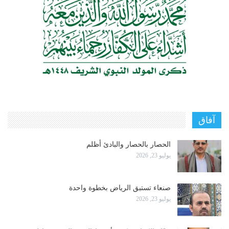
آفاق
الحصار بالحصار والبادئ أظلم
يوليو 23, 2026
صنعاء تستبق الرياض بخطوة واحدة
يوليو 23, 2026