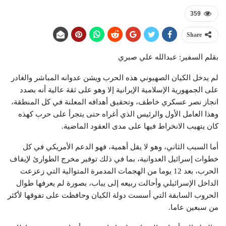
359
Share
بقلم السفير: عبدالله علي صبري
لم يدخل الكيان الصهيوني هذه الحرب ويشن عدوانه المباشر والغادر
على الجمهورية الإسلامية الإيرانية إلا وهو على ثقة عالية أنه بصدد
انجاز نصر عسكري خاطف، وتحقيق أهدافه المعلنة في كل المنطقة،
وهذا العامل الأول والرئيس الذي أغراه حتى يتجرأ على حرب كهذه
كان يتهيب الانخراط فيها على مدى العقود الماضية.
أما السبب الثاني، وهو لا يقل أهمية، فهو الدعم الأمريكي في كل
خطوات إسرائيل العدوانية، بما في ذلك توفير مخرج الطوارئ لإيقاف
الحرب، بعد 12 يوما من الهجمات المدمرة المتوالية التي زعزعت
الداخل الإسرائيلي وأحالت ربيعه إلى يباب، بصورة لم يعرفها طوال
الحروب السابقة التي أسست دولة الكيان وحافظت على تفوقها لأكثر
من سبعين عاما.