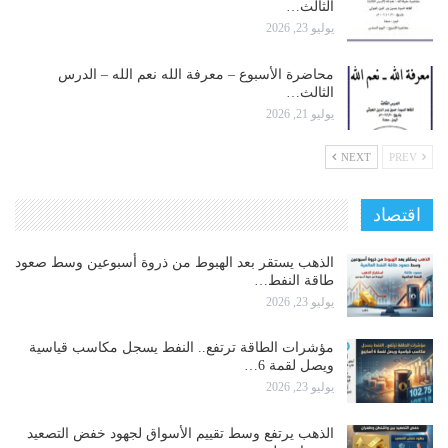
الثالث…
يوليو 23, 2026
محاضرة الأسبوع – معرفة الله نعم الله – الدرس
الثالث…
يوليو 21, 2026
NEXT
PREV
اقتصاد
الذهب يستقر بعد الهبوط من ذروة أسبوعين وسط صعود
طاقة النفط…
يوليو 23, 2026
مؤشرات الطاقة ترتفع.. النفط يسجل مكاسب قياسية
ويصل لقمة 6…
يوليو 23, 2026
الذهب يرتفع وسط تقييم الأسواق لجهود خفض التصعيد