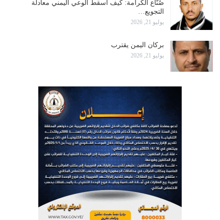
صُنّاع الكرامة: كيف أسقط الوعي اليمني معادلة
التجويع…
يوليو 21, 2026
بركان اليمن يقترب
يوليو 21, 2026