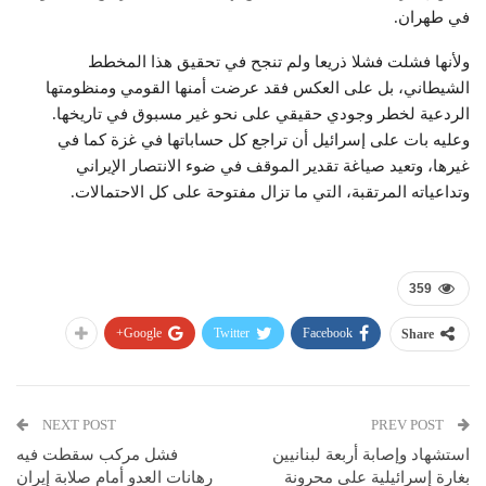
في طهران.
ولأنها فشلت فشلا ذريعا ولم تنجح في تحقيق هذا المخطط
الشيطاني، بل على العكس فقد عرضت أمنها القومي ومنظومتها
الردعية لخطر وجودي حقيقي على نحو غير مسبوق في تاريخها.
وعليه بات على إسرائيل أن تراجع كل حساباتها في غزة كما في
غيرها، وتعيد صياغة تقدير الموقف في ضوء الانتصار الإيراني
وتداعياته المرتقبة، التي ما تزال مفتوحة على كل الاحتمالات.
359
Google+
Twitter
Facebook
Share
NEXT POST
PREV POST
استشهاد وإصابة أربعة لبنانيين
فشل مركب سقطت فيه
بغارة إسرائيلية على محرونة
رهانات العدو أمام صلابة إيران