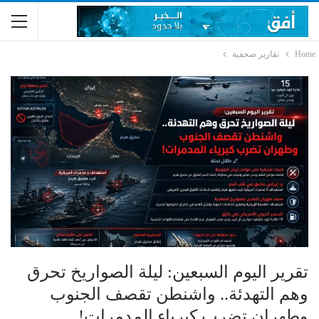
Home
تقارير صحفية
تقرير اليوم السبعين: ليلة الصواريخ تحرق
وهم التهدئة.. واشنطن تقصف الجنوب
وطهران تضرب كبرياء المدمرات!