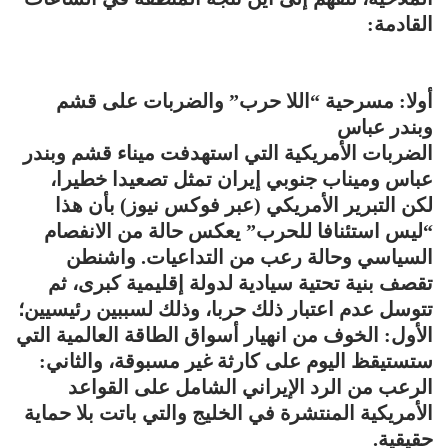
القادمة:
أولا: مسرحية “اللا حرب” والضربات على قشم
وبندر عباس
الضربات الأمريكية التي استهدفت ميناء قشم وبندر
عباس وميناب جنوبي إيران تمثل تصعيدا خطيرا،
لكن التبرير الأمريكي (عبر فوكس نيوز) بأن هذا
“ليس استئنافا للحرب” يعكس حالة من الانفصام
السياسي وحالة رعب من التداعيات. واشنطن
تقصف بنية تحتية سيادية لدولة إقليمية كبرى، ثم
تتوسل عدم اعتبار ذلك حربا، وذلك لسببين رئيسيين؛
الأول: الخوف من انهيار أسواق الطاقة العالمية التي
ستستيقظ اليوم على كارثة غير مسبوقة، والثاني:
الرعب من الرد الإيراني الشامل على القواعد
الأمريكية المنتشرة في الخليج والتي باتت بلا حماية
حقيقية.