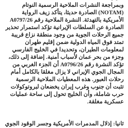
وبمراجعة النشرات الملاحية الرسمية النوتام
(NOTAM) الصادرة حديثا، يتأكد زيف الرواية
الأمريكية بالتهدئة. النشرة الملاحية رقم A0797/26
الصادرة عن السلطات الإيرانية تؤكد استمرار تحذير
جميع الرحلات الجوية من وجود منطقة نزاع قريبة
تمتد فوق المياه الدولية ضمن إقليم طهران
لمعلومات الطيران، وتحديدا في الخليج الفارسي
وجزء من بحر عمان لأسباب أمنية. إضافة إلى ذلك،
تؤكد النشرة رقم A0796/26 أن الجزء الغربي من
المجال الجوي الإيراني لا يزال مغلقا بالكامل أمام
رحلات العبور. هذه المعطيات الملاحية الرسمية
تثبت أن جنوب وغرب إيران يخضعان لبروتوكولات
حرب شاملة، وأن الخليج تحول إلى ساحة عمليات
عسكرية مغلقة.
ثانيا: إذلال المدمرات الأمريكية وجسر الوقود الجوي