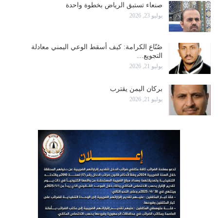
صنعاء تستبق الرياض بخطوة واحدة
يوليو 23, 2026
صُنّاع الكرامة: كيف أسقط الوعي اليمني معادلة
التجويع…
يوليو 21, 2026
بركان اليمن يقترب
يوليو 21, 2026