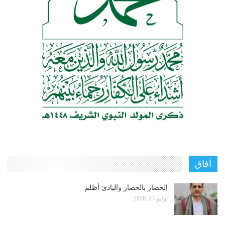
آفاق
الحصار بالحصار والبادئ أظلم
يوليو 23, 2026