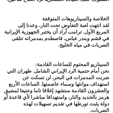
الخلاصة والسيناريوهات المتوقعة
لقد انتهت لعبة التفاوض تحت النار، وعدنا إلى
المربع الأول. ترامب أراد أن يختبر الجهوزية الإيرانية
في قشم وبندر عباس، فاصطدم بمدمراته تتلقى
الضربات في مياه الخليج.
السيناريو المحتوم للساعات القادمة:
نحن أمام حتمية الرد الإيراني الشامل. طهران التي
ضربت المدمرات في البحر، لن تسكت عن
استهداف موانئها وسماء عاصمتها. الساعات الأربع
والعشرون القادمة ستشهد إغلاقا تاما وعنيفا لمضيق
هرمز بالحديد والنار، واستهدافا مباشرا لأي قاعدة أو
دولة يثبت تورطها في تقديم تسهيلات لهذه
الضربات.