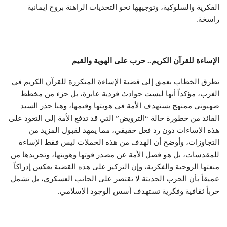
الفكرية والسلوكية، وتوجيهها نحو التحديات الراهنة بروح إيمانية
راسخة.
الإساءة للقرآن الكريم.. حرب على الهوية والقيم
تطرق الخطاب بعمق إلى قضية الإساءة المتكررة للقرآن الكريم في
الغرب، مؤكداً أنها ليست حوادث فردية عابرة، بل جزء من مخطط
صهيوني ممنهج يستهدف الأمة في هويتها وقيمها، وهنا حذر السيد
القائد من خطورة حالة “الترويض” التي قد تدفع الأمة إلى التعود على
هذه الإساءات دون رد فعل حقيقي، مما يمهد لقبول المزيد من
التجاوزات، وأوضح أن الهدف من هذه الحملات ليس فقط الإساءة
للمقدسات، بل هو فصل الأمة عن مصدر قوتها وهويتها، وتجريدها من
منعتها الروحية والفكرية، وإن التركيز على هذه القضية يعكس إدراكاً
عميقاً بأن الحرب الحديثة لا تقتصر على الجانب العسكري، بل تشمل
حرباً ثقافية وفكرية تستهدف أسس الوجود الإسلامي.