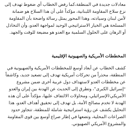
معادلات جديدة في المنطقة،كما رفض الخطاب أي ضغوط تهدف إلى
نزع سلاح المقاومة اللبنانية، مؤكداً على أن هذا السلاح هو ضمانة
لأمن لبنان وسيادته، وهذا المحور يمثل رسالة واضحة بأن المقاومة
المسلحة هي الخيار الاستراتيجي الوحيد لمواجهة العدو، وأن التخاذل
أو الرهان على الحلول السلمية مع العدو هو مضيعة للوقت والجهد.
المخططات الأمريكية والصهيونية الإقليمية
كشف الخطاب عن أبعاد أوسع للمخططات الأمريكية والصهيونية في
المنطقة، محذراً من تحركات أمريكية تهدف إلى تصعيد جديد، وكاشفاً
عن مخططات العدو لاستهداف دول عربية أخرى ضمن مشروع
“إسرائيل الكبرى”، وتطرق إلى الحديث عن الهدنة بين إيران والعدو
الأمريكي/الإسرائيلي، ومحاولات الالتفاف عليها، مؤكداً على أن هذه
الهدنة لا تخدم مصالح الأمة، بل تهدف إلى تحقيق أهداف العدو، هذا
التحليل يكشف عن رؤية استراتيجية شاملة للمنطقة، تتجاوز حدود
الصراعات المحلية، وتضعها في إطار صراع أوسع بين قوى المقاومة
والمشروع الأمريكي الصهيوني.