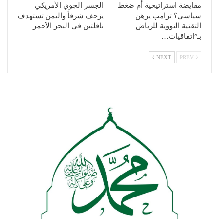
مقايضة استراتيجية أم ضغط
الجسر الجوي الأمريكي
سياسي؟ ترامب يرهن
يزحف شرقاً واليمن تستهدف
التقنية النووية للرياض
ناقلتين في البحر الأحمر
بـ”اتفاقيات…
NEXT
PREV