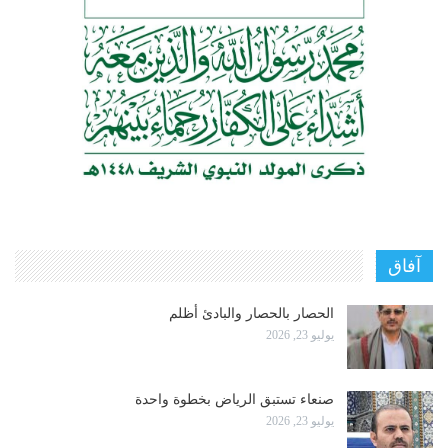
آفاق
الحصار بالحصار والبادئ أظلم
يوليو 23, 2026
صنعاء تستبق الرياض بخطوة واحدة
يوليو 23, 2026