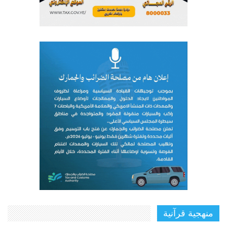
منهجية قرآنية