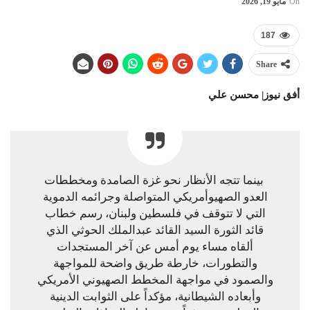
On
مايو 19, 2026
187
Share
أفق نيوز| محسن علي
بينما تتجه الأنظار نحو غزة الصامدة ومخططات
العدو الصهيوأمريكي المتواصلة وجرائمه الدموية
التي لا تتوقف في فلسطين ولبنان، رسم خطاب
قائد الثورة السيد القائد عبدالملك الحوثي الذي
ألقاه مساء يوم أمس عن آخر المستجدات
والتطورات، خارطة طريق واضحة للمواجهة
والصمود في مواجهة المخطط الصهيوني الأمريكي
وأبعاده الشيطانية، مؤكداً على الثوابت الدينية