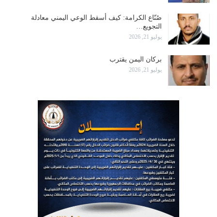
صُنّاع الكرامة: كيف أسقط الوعي اليمني معادلة
التجويع…
يوليو 21, 2026
بركان اليمن يقترب
يوليو 21, 2026