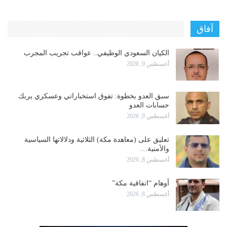
آفاق
الكيان السعودي الوظيفي.. عواقب تجريب المجرب
أغسطس 9, 2026
سبق العدو بخطوة: تفوق استخباراتي وعسكري يربك
حسابات العدو
أغسطس 9, 2026
تعليق على (معاهدة مكة) الثلاثية ودلالاتها السياسية
والأمنية…
أغسطس 8, 2026
أوهام “اتفاقية مكة”
أغسطس 8, 2026