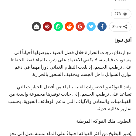
273
Share
أفق نيوز|
مع ارتفاع درجات الحرارة خلال فصل الصيف ووصولها أحياناً إلى
مستويات قياسية، لا يكفي الاعتماد على شرب الماء فقط للحفاظ
على ترطيب الجسم، إذ يلعب النظام الغذائي دوراً مهماً في دعم
توازن السوائل داخل الجسم وتخفيف الشعور بالحرارة.
وتُعد الفواكه والخضروات الغنية بالماء من أفضل الخيارات التي
تساعد على ترطيب الجسم، إلى جانب توفيرها مجموعة واسعة من
الفيتامينات والمعادن والألياف التي تدعم الوظائف الحيوية، بحسب
تقارير غذائية حديثة.
البطيخ.. ملك الفواكه المرطبة
يُعتبر البطيخ من أكثر الفواكه احتواءً على الماء بنسبة تصل إلى نحو