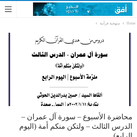
Home
منهجية قرآنية
محاضرة الأسبوع – سورة آل عمران –
الدرس الثالث – ولتكن منكم أمة (اليوم
الرابع)