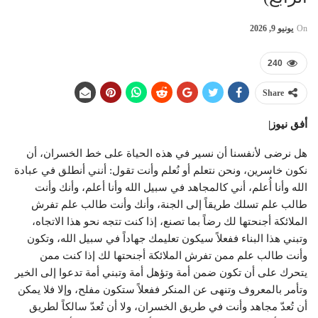
On
يونيو 9, 2026
240
Share
أفق نيوز|
هل نرضى لأنفسنا أن نسير في هذه الحياة على خط الخسران، أن
نكون خاسرين، ونحن نتعلم أو نُعلم وأنت تقول: أنني أنطلق في عبادة
الله وأنا أُعلم، أني كالمجاهد في سبيل الله وأنا أعلم، وأنك وأنت
طالب علم تسلك طريقاً إلى الجنة، وأنك وأنت طالب علم تفرش
الملائكة أجنحتها لك رضاً بما تصنع، إذا كنت تتجه نحو هذا الاتجاه،
وتبني هذا البناء ففعلاً سيكون تعليمك جهاداً في سبيل الله، وتكون
وأنت طالب علم ممن تفرش الملائكة أجنحتها لك إذا كنت ممن
يتحرك على أن تكون ضمن أمة وتؤهل أمة وتبني أمة تدعوا إلى الخير
وتأمر بالمعروف وتنهى عن المنكر ففعلاً ستكون مفلح، وإلا فلا يمكن
أن تُعدّ مجاهد وأنت في طريق الخسران، ولا أن تُعدّ سالكاً لطريق