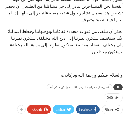
أنفسنا نحن المتشاجرين.نبادر إلى حل مشاكلنا من الطبيعي أن يحصل
تشاجر، هذا يسمى تشاجر حول قضية معينة فلنبادر إلى حلها، إذا لم
نحلها فإننا نصبح متفرقين.
نحذر أن نتلقى من قنوات متعددة ثقافاتنا وتوجيهاتنا وخطط أعمالنا؛
لأننا سنختلف ستكون نظرتنا إلى دين الله مختلفة، ستكون نظرتنا
إلى مختلف القضايا مختلفة، ستكون نظرتنا إلى هداية الله مختلفة
وسنكون مختلفين.
والسلام عليكم ورحمة الله وبركاته،،،
#سورة آل عمران - الدرس الثالث - ولتكن منكم أمة
240
Google+
Twitter
Facebook
Share