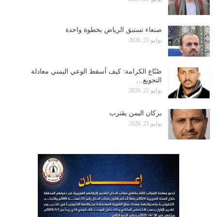
صنعاء تستبق الرياض بخطوة واحدة
يوليو 23, 2026
صُنّاع الكرامة: كيف أسقط الوعي اليمني معادلة
التجويع…
يوليو 21, 2026
بركان اليمن يقترب
يوليو 21, 2026