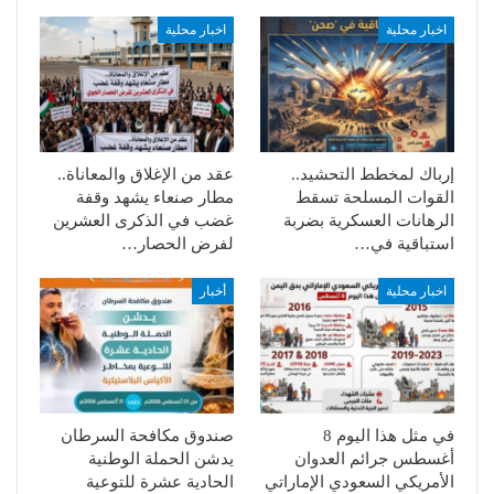
اخبار محلية
اخبار محلية
إرباك لمخطط التحشيد..
عقد من الإغلاق والمعاناة..
القوات المسلحة تسقط
مطار صنعاء يشهد وقفة
الرهانات العسكرية بضربة
غضب في الذكرى العشرين
استباقية في…
لفرض الحصار…
اخبار محلية
أخبار
في مثل هذا اليوم 8
صندوق مكافحة السرطان
أغسطس جرائم العدوان
يدشن الحملة الوطنية
الأمريكي السعودي الإماراتي
الحادية عشرة للتوعية