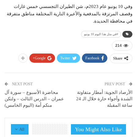
وفي 10 يونيو عام 2023م، شن الطيران التجسسي خمس غارات
وقصف المرتزقة بالمدفعية والأعيرة النارية المختلفة مناطق متفرقة
في محافظة الحديدة.
#في مثل هذا اليوم 10 يونيو
214
Google+
Twitter
Facebook
Share
NEXT POST
PREV POST
الأرصاد الجوية: أمطار متفاوتة
محاضرة الأسبوع – سورة آل
الشدة وأجواء حارة خلال الـ 24
عمران – الدرس الثالث – ولتكن
ساعة المقبلة
منكم أمة (اليوم الخامس)
You Might Also Like
All