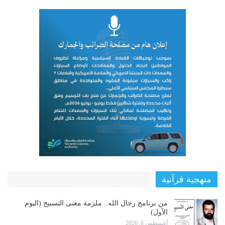
منهجية قرآنية
من برنامج رجال الله.. ملزمة معنى التسبيح (اليوم
الأول)
أغسطس 8, 2026