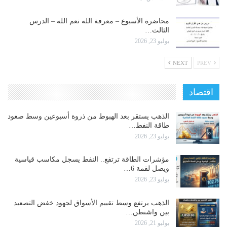
محاضرة الأسبوع – معرفة الله نعم الله – الدرس
الثالث…
يوليو 23, 2026
NEXT
PREV
اقتصاد
الذهب يستقر بعد الهبوط من ذروة أسبوعين وسط صعود
طاقة النفط…
يوليو 23, 2026
مؤشرات الطاقة ترتفع.. النفط يسجل مكاسب قياسية
ويصل لقمة 6…
يوليو 23, 2026
الذهب يرتفع وسط تقييم الأسواق لجهود خفض التصعيد
بين واشنطن…
يوليو 21, 2026