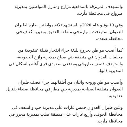
واستهدف المرتزقة بالمدفعية مزارع ومنازل المواطنين بمديرية
صرواح في محافظة مأرب.
وفي 10 يونيو عام 2020م، استشهد ثلاثة مواطنين بغارة لطيران
العدوان استهدفت سيارة في منطقة العقيق بمديرية كتاف في
محافظة صعدة.
كما أصيب مواطن بجروح بليغة جراء انفجار قنبلة عنقودية من
مخلفات العدوان في منطقة بني صياح بمديرية رازح الحدودية،
واستهدف قصف صاروخي ومدفعي سعودي قرى آهلة بالسكان في
المديرية ذاتها.
وأصيب مواطن وزوجه واثنان من أطفالهما جراء قصف طيران
العدوان منطقة الصباحة بمديرية بني مطر في محافظة صنعاء بقنابل
عنقودية.
وشن طيران العدوان خمس غارات على مديرية خب والشعف في
محافظة الجوف، وأربع غارات على منطقة صلب بمديرية مجزر في
محافظة مأرب.