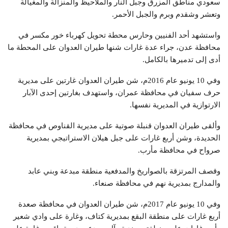
سعودي مناطق المزرق وجبل النار والملاحيظ والمنزالة والمغيالة
وتعشر وشقدم وبرم والجبل الأحمر.
واستشهد أحد الفنيين وحارس محطة تحويل كهرباء خور مكسر في
محافظة عدن، جراء عدة غارات شنها طيران العدوان على المحطة ما
أدى إلى تدميرها بالكامل.
وفي 10 يونيو عام 2016م، شن طيران العدوان غارتين على مديرية
حرف سفيان في محافظة عمران، واستهدف بغارتين إحدى الآبار
الارتوازية في المديرية نفسها.
وألقى طيران العدوان قنبلة صوتية على مديرية القناوص في محافظة
الحديدة، وشن أربع غارات على جبل هيلان الاستراتيجي بمديرية
صرواح في محافظة مأرب.
وقصف المرتزقة بالصواريخ والمدفعية منطقة مبدعة وبني عابد
والمدارج بمديرية نهم في محافظة صنعاء.
وفي 10 يونيو عام 2017م، شن طيران العدوان في محافظة صعدة
أربع غارات على منطقة البقع بمديرية كتاف، وغارة على وادي شعير