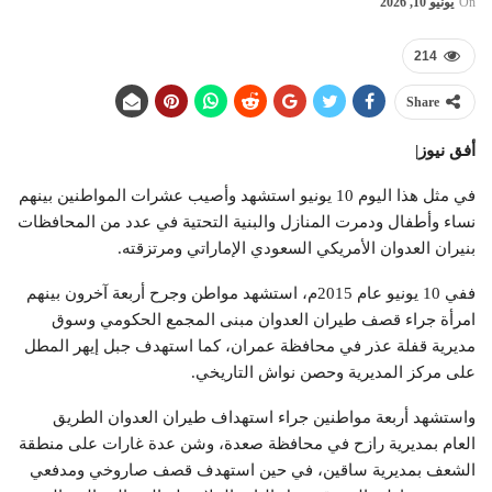
On
يونيو 10, 2026
214
Share
أفق نيوز|
في مثل هذا اليوم 10 يونيو استشهد وأصيب عشرات المواطنين بينهم
نساء وأطفال ودمرت المنازل والبنية التحتية في عدد من المحافظات
بنيران العدوان الأمريكي السعودي الإماراتي ومرتزقته.
ففي 10 يونيو عام 2015م، استشهد مواطن وجرح أربعة آخرون بينهم
امرأة جراء قصف طيران العدوان مبنى المجمع الحكومي وسوق
مديرية قفلة عذر في محافظة عمران، كما استهدف جبل إيهر المطل
على مركز المديرية وحصن نواش التاريخي.
واستشهد أربعة مواطنين جراء استهداف طيران العدوان الطريق
العام بمديرية رازح في محافظة صعدة، وشن عدة غارات على منطقة
الشعف بمديرية ساقين، في حين استهدف قصف صاروخي ومدفعي