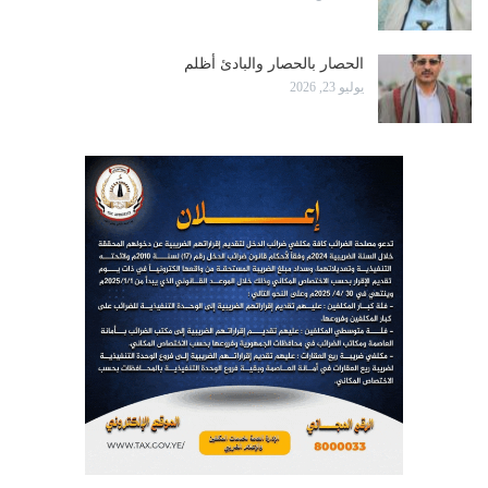
الحصار بالحصار والبادئ أظلم
يوليو 23, 2026