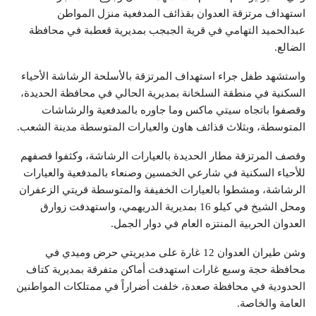
استهداف مرتزقة العدوان بقذائف المدفعية منزل المواطن
عبدالحميد التهامي في قرية الجبجب بمديرية قعطبة في محافظة
الضالع.
واستشهد طفل جراء استهداف المرتزقة بالأسلحة الرشاشة الأحياء
السكنية في منطقة السلخانة بمديرية الحالي في محافظة الحديدة،
وقصفوا باتجاه سيتي ماكس وما جاوره بالمدفعية والرشاشات
المتوسطة، وبثلاث قذائف هاون والعيارات المتوسطة مدينة الشعب.
وقصف المرتزقة مطار الحديدة بالعيارات الرشاشة، وكثفوا قصفهم
للأحياء السكنية في شارعي الخمسين وصنعاء بالمدفعية والعيارات
الرشاشة، ومشطوا بالعيارات الخفيفة والمتوسطة قريتي الزعفران
ومحل الشيخ في كيلو 16 بمديرية الدريهمي، واستهدفت زوارق
العدوان الحربية المنتزه العام في دوار الجمل.
وشن طيران العدوان 12 غارة على مديريتي حرض وميدي في
محافظة حجة وسبع غارات استهدفت أماكن متفرقة بمديرية كتاف
الحدودية في محافظة صعدة، خلفت أضراراً في ممتلكات المواطنين
العامة والخاصة.