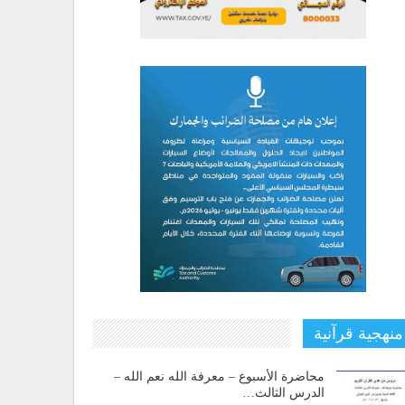
منهجية قرآنية
محاضرة الأسبوع – معرفة الله نعم الله –
الدرس الثالث…