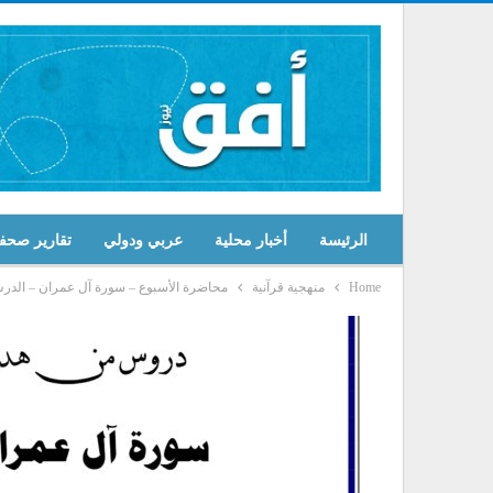
الرئيسة
أخبار محلية
عربي ودولي
تقارير صحف
Home
منهجية قرآنية
محاضرة الأسبوع – سورة آل عمران – الدرس