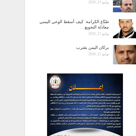
يوليو 23, 2026
صُنّاع الكرامة: كيف أسقط الوعي اليمني
معادلة التجويع…
يوليو 21, 2026
بركان اليمن يقترب
يوليو 21, 2026