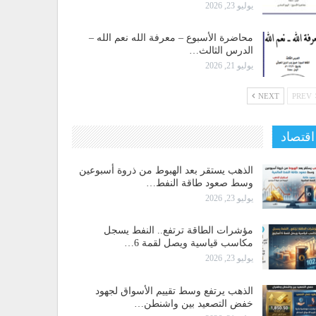
يوليو 23, 2026
محاضرة الأسبوع – معرفة الله نعم الله –
الدرس الثالث…
يوليو 21, 2026
NEXT
PREV
اقتصاد
الذهب يستقر بعد الهبوط من ذروة أسبوعين
وسط صعود طاقة النفط…
يوليو 23, 2026
مؤشرات الطاقة ترتفع.. النفط يسجل
مكاسب قياسية ويصل لقمة 6…
يوليو 23, 2026
الذهب يرتفع وسط تقييم الأسواق لجهود
خفض التصعيد بين واشنطن…