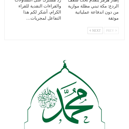
إطار هرمز يتقدم تحت سقف
رد مشترك على التساؤلات
الردع: مكة تبني مظلة موازية
والقراءات النقدية للقراء
من دون اندفاعة عملياتية
الكرام، أشكر لكم هذا
موثقة
التفاعل لمجريات…
NEXT
PREV