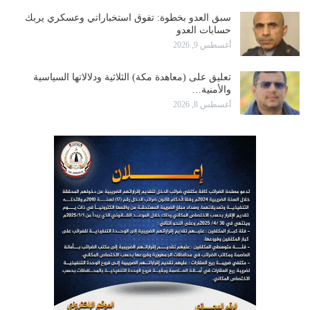
سبق العدو بخطوة: تفوق استخباراتي وعسكري يربك
حسابات العدو
أغسطس 9, 2026
تعليق على (معاهدة مكة) الثلاثية ودلالاتها السياسية
والأمنية…
أغسطس 8, 2026