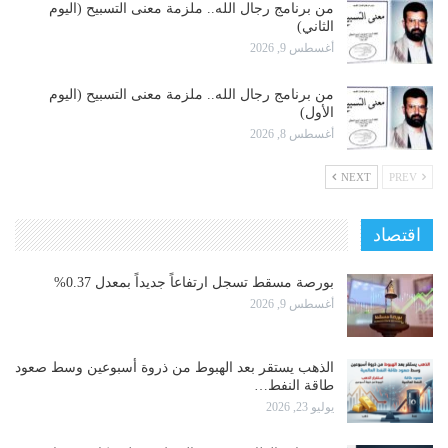
من برنامج رجال الله.. ملزمة معنى التسبيح (اليوم
الثاني)
أغسطس 9, 2026
من برنامج رجال الله.. ملزمة معنى التسبيح (اليوم
الأول)
أغسطس 8, 2026
NEXT
PREV
اقتصاد
بورصة مسقط تسجل ارتفاعاً جديداً بمعدل 0.37%
أغسطس 9, 2026
الذهب يستقر بعد الهبوط من ذروة أسبوعين وسط صعود
طاقة النفط…
يوليو 23, 2026