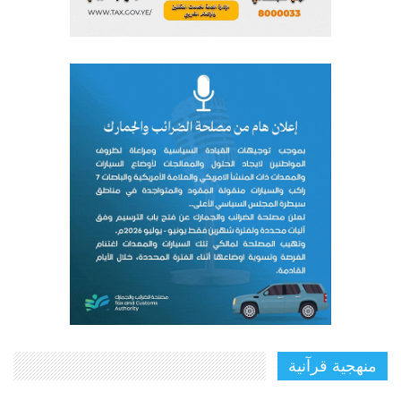
منهجية قرآنية