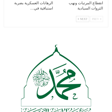
انقطاع المرتبات ونهب
الرهانات العسكرية بضربة
الثروات السيادية
استباقية في…
NEXT
PREV