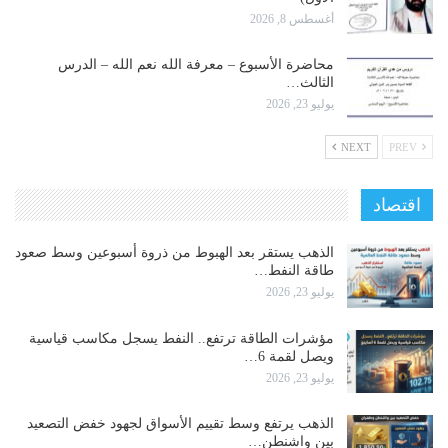
أغسطس 8, 2026
محاضرة الأسبوع – معرفة الله نعم الله – الدرس
الثالث…
يوليو 23, 2026
NEXT
PREV
اقتصاد
الذهب يستقر بعد الهبوط من ذروة أسبوعين وسط صعود
طاقة النفط…
يوليو 23, 2026
مؤشرات الطاقة ترتفع.. النفط يسجل مكاسب قياسية
ويصل لقمة 6…
يوليو 23, 2026
الذهب يرتفع وسط تقييم الأسواق لجهود خفض التصعيد
بين واشنطن…