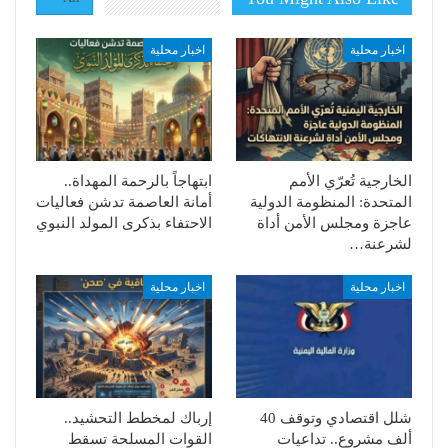
اخبار محلية
اخبار محلية
الخارجية تُعرّي الأمم
ابتهاجاً بالرحمة المهداة..
المتحدة: المنظومة الدولية
أمانة العاصمة تدشن فعاليات
عاجزة ومجلس الأمن أداة
الاحتفاء بذكرى المولد النبوي
لشرعنة…
اخبار محلية
اخبار محلية
شلل اقتصادي وتوقف 40
إرباك لمخطط التحشيد..
ألف مشروع.. تداعيات
القوات المسلحة تسقط