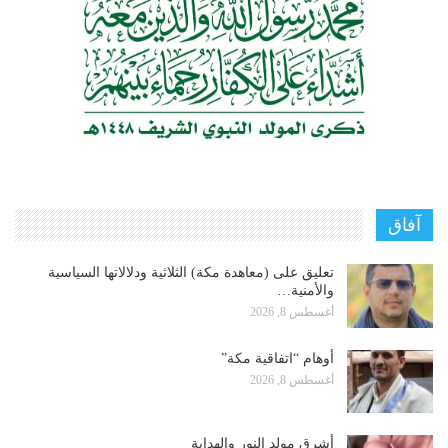
آفاق
تعليق على (معاهدة مكة) الثلاثية ودلالاتها السياسية
والأمنية…
أغسطس 8, 2026
أوهام “اتفاقية مكة”
أغسطس 8, 2026
أشرق مولد النور والهداية