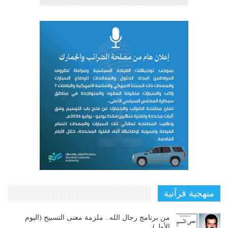
منهجية قرآنية
من برنامج رجال الله.. ملزمة معنى التسبيح (اليوم
الأول)