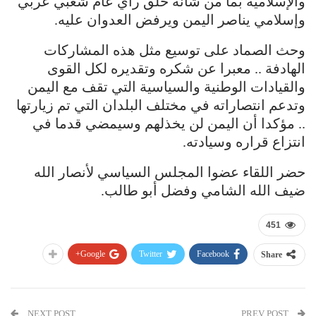
والإسلامية بمأ من شأنه خلق رأي عام شعبي عربي
وإسلامي يناصر اليمن ويرفض العدوان عليه.
وحث الصماد على توسيع مثل هذه المشاركات
الهادفة .. معبرا عن شكره وتقديره لكل القوى
والقيادات الوطنية والسياسية التي تقف مع اليمن
وتدعم انتصاراته في مختلف البلدان التي تم زيارتها
.. مؤكدا أن اليمن لن يخذلهم وسيمضي قدما في
انتزاع قراره وسيادته.
حضر اللقاء عضوا المجلس السياسي لأنصار الله
ضيف الله الشامي وفضل أبو طالب.
451
Google+
Twitter
Facebook
Share
NEXT POST
PREV POST