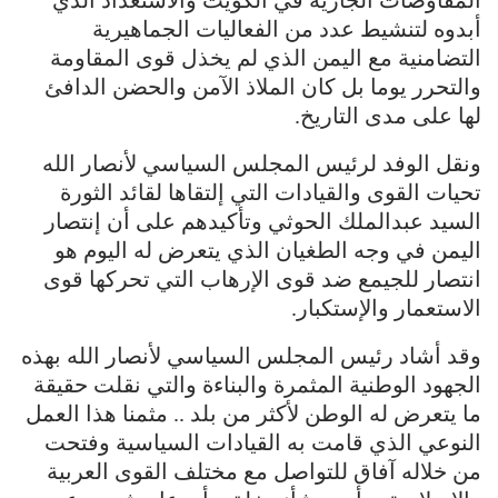
المفاوضات الجارية في الكويت والاستعداد الذي
أبدوه لتنشيط عدد من الفعاليات الجماهيرية
التضامنية مع اليمن الذي لم يخذل قوى المقاومة
والتحرر يوما بل كان الملاذ الآمن والحضن الدافئ
لها على مدى التاريخ.
ونقل الوفد لرئيس المجلس السياسي لأنصار الله
تحيات القوى والقيادات التي إلتقاها لقائد الثورة
السيد عبدالملك الحوثي وتأكيدهم على أن إنتصار
اليمن في وجه الطغيان الذي يتعرض له اليوم هو
انتصار للجيمع ضد قوى الإرهاب التي تحركها قوى
الاستعمار والإستكبار.
وقد أشاد رئيس المجلس السياسي لأنصار الله بهذه
الجهود الوطنية المثمرة والبناءة والتي نقلت حقيقة
ما يتعرض له الوطن لأكثر من بلد .. مثمنا هذا العمل
النوعي الذي قامت به القيادات السياسية وفتحت
من خلاله آفاق للتواصل مع مختلف القوى العربية