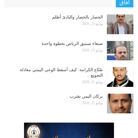
آفاق
الحصار بالحصار والبادئ أظلم
يوليو 23, 2026
صنعاء تستبق الرياض بخطوة واحدة
يوليو 23, 2026
صُنّاع الكرامة: كيف أسقط الوعي اليمني معادلة
التجويع…
يوليو 21, 2026
بركان اليمن يقترب
يوليو 21, 2026