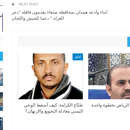
NEXT POST
ابناء وادعه همدان بمحافظة صنعاء يقدمون قافله “دحر
الغزاه ” دعما للجيش واللجان
آفاق
الرياض بخطوة واحدة
صُنّاع الكرامة: كيف أسقط الوعي
اليمني معادلة التجويع والارتهان؟