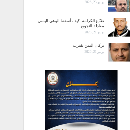
يوليو 23, 2026
صُنّاع الكرامة: كيف أسقط الوعي اليمني
معادلة التجويع…
يوليو 21, 2026
بركان اليمن يقترب
يوليو 21, 2026