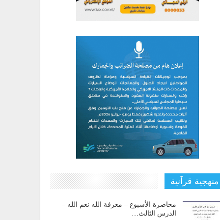
منهجية قرآنية
محاضرة الأسبوع – معرفة الله نعم الله –
الدرس الثالث…