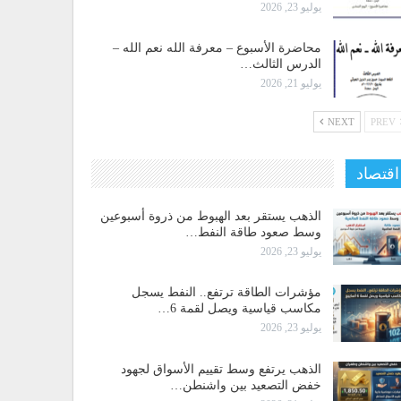
يوليو 23, 2026
محاضرة الأسبوع – معرفة الله نعم الله –
الدرس الثالث…
يوليو 21, 2026
NEXT
PREV
اقتصاد
الذهب يستقر بعد الهبوط من ذروة أسبوعين
وسط صعود طاقة النفط…
يوليو 23, 2026
مؤشرات الطاقة ترتفع.. النفط يسجل
مكاسب قياسية ويصل لقمة 6…
يوليو 23, 2026
الذهب يرتفع وسط تقييم الأسواق لجهود
خفض التصعيد بين واشنطن…