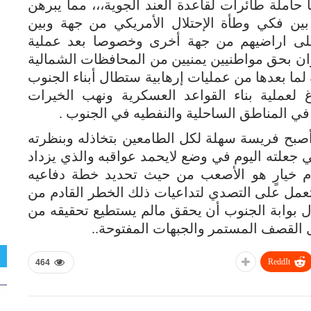
املة طائرات لقاعدة العند الجوية،،، مما يبرهن
بين فكي وطأة الإحتلال الأمريكي من جهة وبين
لى اراضيهم من جهة أخرى وخصوصا بعد عملية
ان بحق مواطنيين يمنيين من المحافظات الشمالية
لما بعدها من عمليات إرهابية ستطال أبناء الجنوب
لعملية بناء القواعد العسكرية ونهب الخيرات
 في المناطق الساحلية والنفطيه في الجنوب .
أصبح فريسة سهلة لكل الطامعين بتخاذله وبنظرته
 جعلته اليوم في وضع لايحمد عواقبه والذي يزداد
 خيارٍ هو الأصعب من حيث تحديد خطة دفاعيه
عمل على التصدي لتداعيات ذلك الخطر القادم من
 بوابة الجنوب أن يحقق مالم يستطيع تحقيقه من
القصف المستمر والجبهات المفتوحة..
ReddIt
464