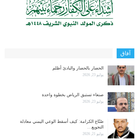
آفاق
الحصار بالحصار والبادئ أظلم
يوليو 23, 2026
صنعاء تستبق الرياض بخطوة واحدة
يوليو 23, 2026
صُنّاع الكرامة: كيف أسقط الوعي اليمني معادلة
التجويع…
يوليو 21, 2026