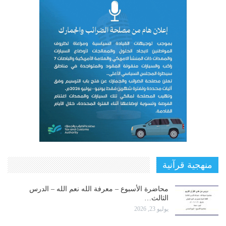
منهجية قرآنية
محاضرة الأسبوع – معرفة الله نعم الله – الدرس
الثالث…
يوليو 23, 2026