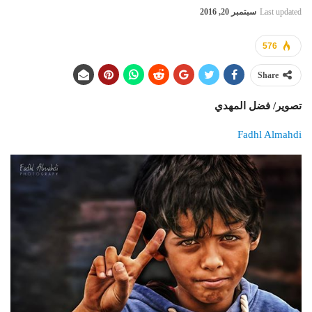
Last updated
سبتمبر 20, 2016
576
Share
تصوير/ فضل المهدي
Fadhl Almahdi