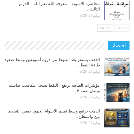
محاضرة الأسبوع – معرفة الله نعم الله – الدرس
الثالث…
يوليو 21, 2026
NEXT
PREV
اقتصاد
الذهب يستقر بعد الهبوط من ذروة أسبوعين وسط صعود
طاقة النفط…
يوليو 23, 2026
مؤشرات الطاقة ترتفع.. النفط يسجل مكاسب قياسية
ويصل لقمة 6…
يوليو 23, 2026
الذهب يرتفع وسط تقييم الأسواق لجهود خفض التصعيد
بين واشنطن…
يوليو 21, 2026