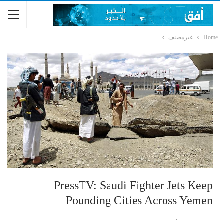
Home
غيرمصنف
PressTV: Saudi Fighter Jets Keep
Pounding Cities Across Yemen