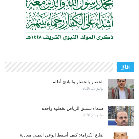
آفاق
الحصار بالحصار والبادئ أظلم
يوليو 23, 2026
صنعاء تستبق الرياض بخطوة واحدة
يوليو 23, 2026
صُنّاع الكرامة: كيف أسقط الوعي اليمني معادلة