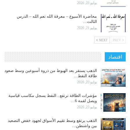
يوليو 23, 2026
محاضرة الأسبوع – معرفة الله نعم الله – الدرس
الثالث…
يوليو 21, 2026
NEXT
PREV
اقتصاد
الذهب يستقر بعد الهبوط من ذروة أسبوعين وسط صعود
طاقة النفط…
يوليو 23, 2026
مؤشرات الطاقة ترتفع.. النفط يسجل مكاسب قياسية
ويصل لقمة 6…
يوليو 23, 2026
الذهب يرتفع وسط تقييم الأسواق لجهود خفض التصعيد
بين واشنطن…