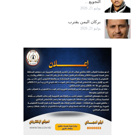
التجويع…
يوليو 21, 2026
بركان اليمن يقترب
يوليو 21, 2026