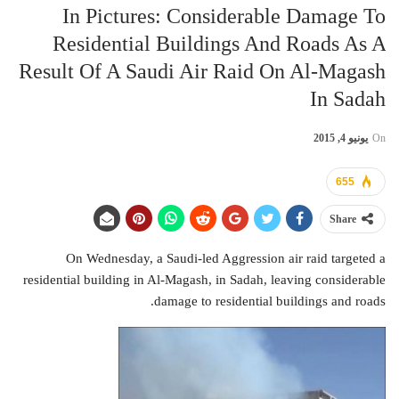
In Pictures: Considerable Damage To
Residential Buildings And Roads As A
Result Of A Saudi Air Raid On Al-Magash
In Sadah
On
يونيو 4, 2015
655
Share
On Wednesday, a Saudi-led Aggression air raid targeted a
residential building in Al-Magash, in Sadah, leaving considerable
damage to residential buildings and roads.