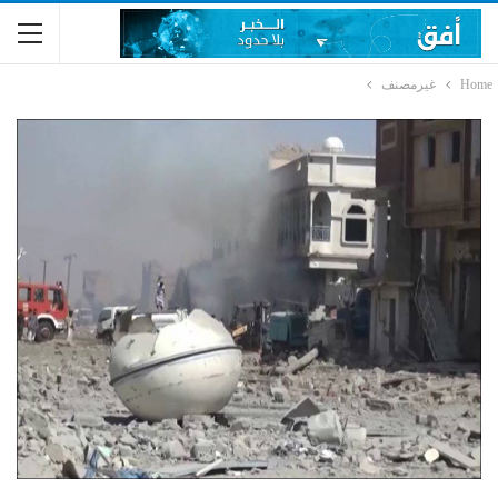
Home
غيرمصنف