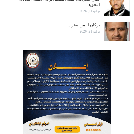
التجويع…
يوليو 21, 2026
بركان اليمن يقترب
يوليو 21, 2026