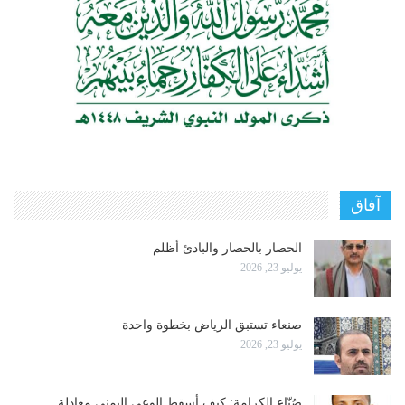
آفاق
الحصار بالحصار والبادئ أظلم
يوليو 23, 2026
صنعاء تستبق الرياض بخطوة واحدة
يوليو 23, 2026
صُنّاع الكرامة: كيف أسقط الوعي اليمني معادلة