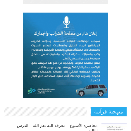
منهجية قرآنية
محاضرة الأسبوع – معرفة الله نعم الله – الدرس
الثالث…