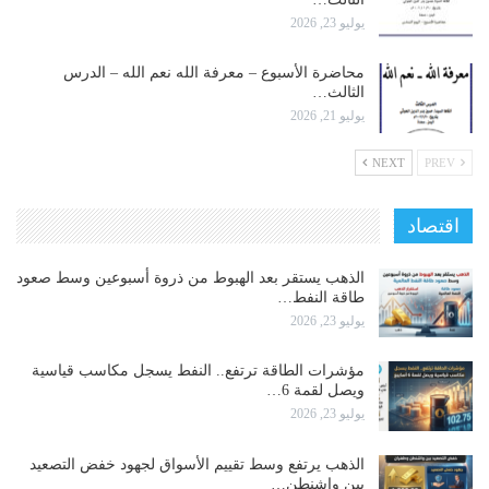
يوليو 23, 2026
محاضرة الأسبوع – معرفة الله نعم الله – الدرس
الثالث…
يوليو 21, 2026
NEXT
PREV
اقتصاد
الذهب يستقر بعد الهبوط من ذروة أسبوعين وسط صعود
طاقة النفط…
يوليو 23, 2026
مؤشرات الطاقة ترتفع.. النفط يسجل مكاسب قياسية
ويصل لقمة 6…
يوليو 23, 2026
الذهب يرتفع وسط تقييم الأسواق لجهود خفض التصعيد
بين واشنطن…