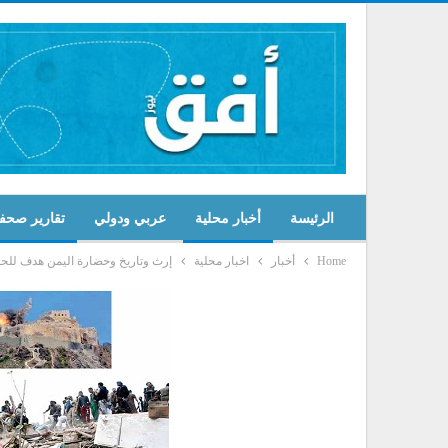
الرئيسة
أخبار محلية
عربي ودولي
تقارير صحف
Home
أخبار
اخبار محلية
إرث وتاريخ وحضارة اليمن هدف للحق