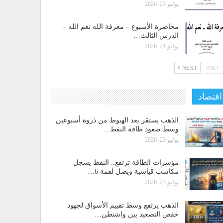
يوليو 23, 2026
محاضرة الأسبوع – معرفة الله نعم الله –
الدرس الثالث…
يوليو 21, 2026
NEXT
PREV
اقتصاد
الذهب يستقر بعد الهبوط من ذروة أسبوعين
وسط صعود طاقة النفط…
يوليو 23, 2026
مؤشرات الطاقة ترتفع.. النفط يسجل
مكاسب قياسية ويصل لقمة 6…
يوليو 23, 2026
الذهب يرتفع وسط تقييم الأسواق لجهود
خفض التصعيد بين واشنطن…