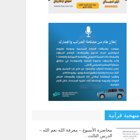
منهجية قرآنية
محاضرة الأسبوع – معرفة الله نعم الله –
الدرس الثالث…