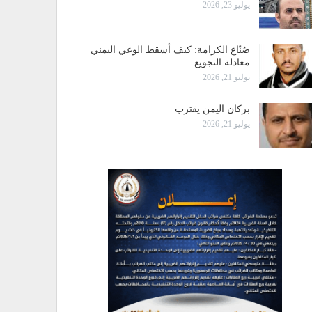
يوليو 23, 2026
صُنّاع الكرامة: كيف أسقط الوعي اليمني
معادلة التجويع…
يوليو 21, 2026
بركان اليمن يقترب
يوليو 21, 2026