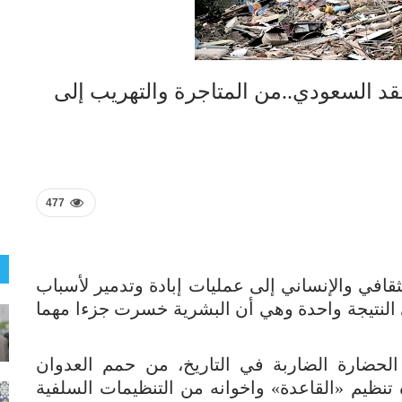
د السعودي..من المتاجرة والتهريب إلى
477
قافي والإنساني إلى عمليات إبادة وتدمير لأسباب
النتيجة واحدة وهي أن البشرية خسرت جزءا مهما
الحضارة الضاربة في التاريخ، من حمم العدوان
تنظيم «القاعدة» واخوانه من التنظيمات السلفية