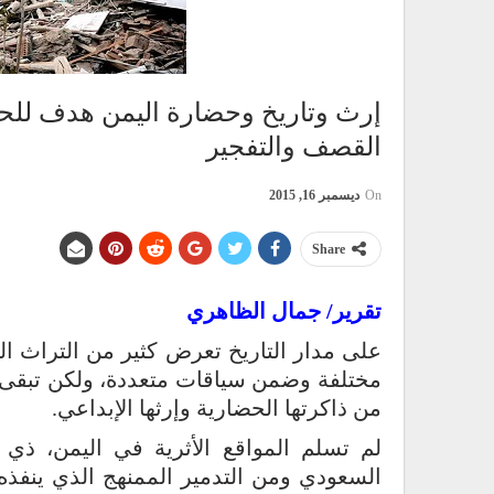
إرث وتاريخ وحضارة اليمن هدف للحق
القصف والتفجير
On
ديسمبر 16, 2015
Share
تقرير/ جمال الظاهري
على مدار التاريخ تعرض كثير من التراث الث
مختلفة وضمن سياقات متعددة، ولكن تبقى 
من ذاكرتها الحضارية وإرثها الإبداعي.
لم تسلم المواقع الأثرية في اليمن، ذي 
السعودي ومن التدمير الممنهج الذي ينفذه 