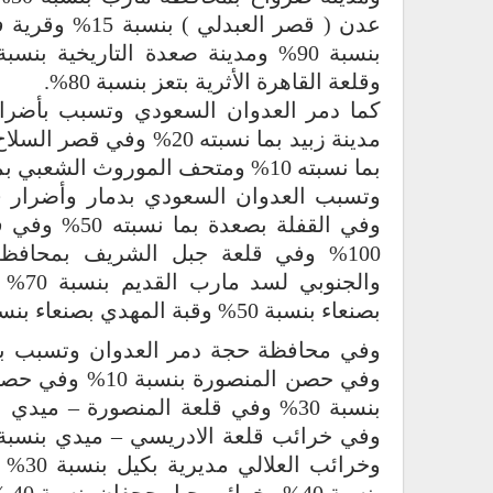
وقلعة القاهرة الأثرية بتعز بنسبة 80%.
بما نسبته 10% ومتحف الموروث الشعبي بما نسبته 10%.
بصنعاء بنسبة 50% وقبة المهدي بصنعاء بنسبة 30% ومتحف عتق بشبوه بنسبة 10 %.