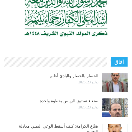
آفاق
الحصار بالحصار والبادئ أظلم
يوليو 23, 2026
صنعاء تستبق الرياض بخطوة واحدة
يوليو 23, 2026
صُنّاع الكرامة: كيف أسقط الوعي اليمني معادلة
التجويع…