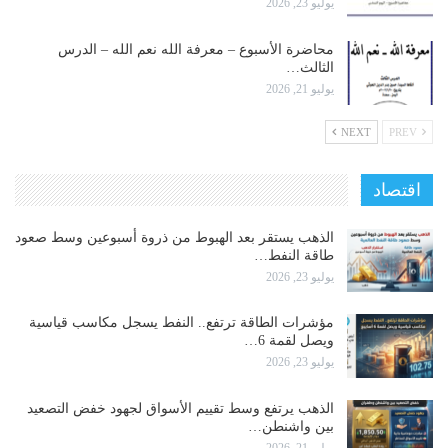
يوليو 23, 2026
محاضرة الأسبوع – معرفة الله نعم الله – الدرس
الثالث…
يوليو 21, 2026
NEXT
PREV
اقتصاد
الذهب يستقر بعد الهبوط من ذروة أسبوعين وسط صعود
طاقة النفط…
يوليو 23, 2026
مؤشرات الطاقة ترتفع.. النفط يسجل مكاسب قياسية
ويصل لقمة 6…
يوليو 23, 2026
الذهب يرتفع وسط تقييم الأسواق لجهود خفض التصعيد
بين واشنطن…
يوليو 21, 2026