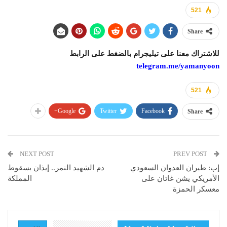
521
Share
للاشتراك معنا على تيليجرام بالضغط على الرابط
telegram.me/yamanyoon
521
Google+
Twitter
Facebook
Share
NEXT POST
PREV POST
إب: طيران العدوان السعودي
دم الشهيد النمر.. إيذان بسقوط
الأمريكي يشن غاتان على
المملكة
معسكر الحمزة