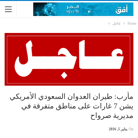
Home
عاجل
مأرب: طيران العدوان السعودي الأمريكي
يشن 7 غارات على مناطق متفرقة في
مديرية صرواح
On
يناير 5, 2016