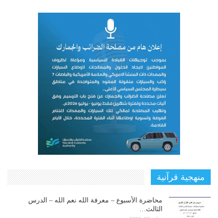
منهجية قرآنية
محاضرة الأسبوع – معرفة الله نعم الله – الدرس
الثالث…