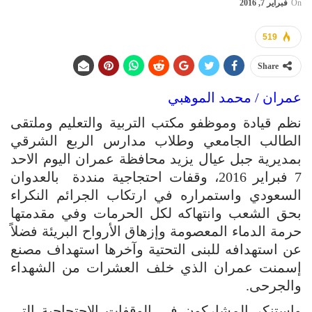
On
فبراير 7, 2016
519
Share
عمران / محمد الموهبي
نظم قيادة وموظفو مكتب التربية والتعليم وملتقى
الطالب الجامعي وطلاب مدارس الربع الشرقي
بمديرية جبل عيال يزيد محافظة عمران اليوم الاحد
7 فبراير 2016، وقفات احتجاجية منددة بالعدوان
السعودي واستمراره في ارتكاب الجرائم النكراء
بحق الشعب وانتهاكه لكل الحرمات وفي مقدمتها
حرمة الدماء المعصومة وإزهاق الأرواح البريئة فضلاً
عن استهدافه للبنى التحتية وآخرها استهداف مصنع
إسمنت عمران الذي خلف العشرات من الشهداء
والجرحى.
واستنكر المشاركون في الوقفات الاحتجاجية التي