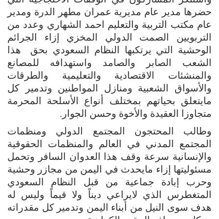
حضرها مدير عام مديرية عمران مطهر الدرة ومدير
عام مكتب التربية والتعليم احمد الشهاري وعدد من
التربويين الصمت الدولي المخزي إزاء الجرائم
الوحشية التي يرتكبها النظام السعودي بحق هذا
الشعب الصابر والصامد واستهدافه للمصانع
والمنشئات الاقتصادية والتعليمية والطرقات
والأسواق الشعبية ومنازل المواطنين وتدمير كل
مايتعلق بحياتهم بمختلف أنواع الأسلحة المحرمة
متجاوزا العقيدة والأخوة وحسن الجوار.
وطالب المحتجون المجتمع الدولي ومنظمات
المجتمع المدني في العالم والمنظمات الحقوقية
والإنسانية سرعة وقف هذا العدوان السافر وتحمل
مسئوليتها إزاء مايحدث في اليمن من مجازر وحشية
وحرب إبادة جماعية من قبل النظام السعودي
المتغطرس الذي لايراعي ديناً ولا قيماً وليس له
هدف سوى النيل من أبناء اليمن وتدمير كل مقدراته