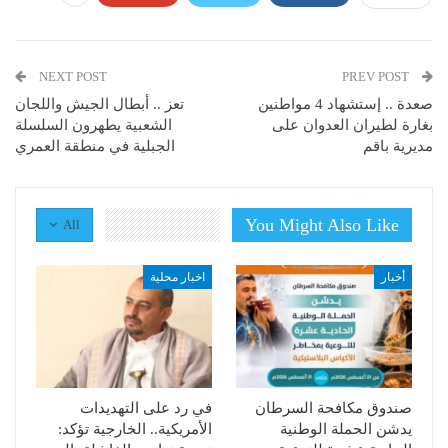
NEXT POST
PREV POST
صعدة .. إستشهاد 4 مواطنين
تعز .. أبطال الجيش واللجان
بغارة لطيران العدوان على
الشعبية يطهرون السلسلة
مديرية باقم
الجبلية في منطقة العمري
You Might Also Like
All
أخبار
اخبار محلية
صندوق مكافحة السرطان
في رد على التهديدات
يدشن الحملة الوطنية
الأمريكية.. الخارجية تؤكد: