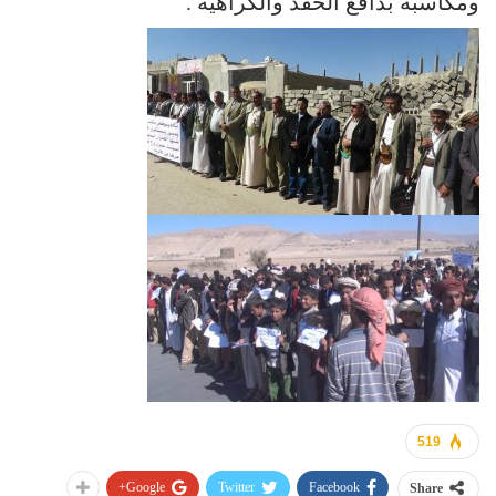
ومكاسبه بدافع الحقد والكراهية .
519
Google+
Twitter
Facebook
Share