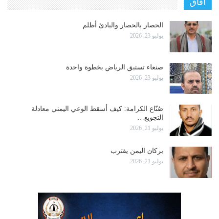
آفاق
الحصار بالحصار والبادئ أظلم
يوليو 23, 2026
صنعاء تستبق الرياض بخطوة واحدة
يوليو 23, 2026
صُنّاع الكرامة: كيف أسقط الوعي اليمني معادلة
التجويع…
يوليو 21, 2026
بركان اليمن يقترب
يوليو 21, 2026