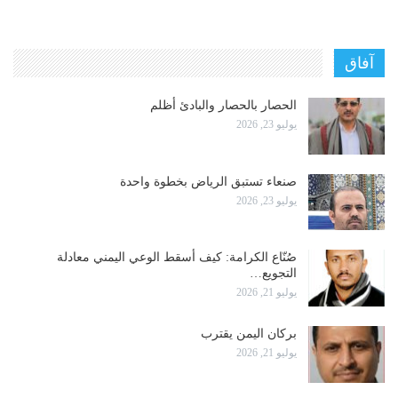
آفاق
الحصار بالحصار والبادئ أظلم
يوليو 23, 2026
صنعاء تستبق الرياض بخطوة واحدة
يوليو 23, 2026
صُنّاع الكرامة: كيف أسقط الوعي اليمني معادلة
التجويع…
يوليو 21, 2026
بركان اليمن يقترب
يوليو 21, 2026