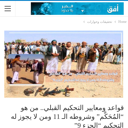
Home
تحقيقات وحوارات
قواعد ومعايير التحكيم القبلي.. من هو
“المُحَكَّم” وشروطه الـ 11 ومن لا يجوز له
التحكيم “الجزء 9”