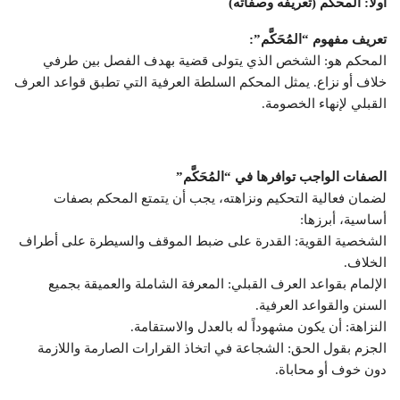
أولاً: المحكم (تعريفه وصفاته)
تعريف مفهوم “المُحَكَّم”:
المحكم هو: الشخص الذي يتولى قضية بهدف الفصل بين طرفي
خلاف أو نزاع. يمثل المحكم السلطة العرفية التي تطبق قواعد العرف
القبلي لإنهاء الخصومة.
الصفات الواجب توافرها في “المُحَكَّم”
لضمان فعالية التحكيم ونزاهته، يجب أن يتمتع المحكم بصفات
أساسية، أبرزها:
الشخصية القوية: القدرة على ضبط الموقف والسيطرة على أطراف
الخلاف.
الإلمام بقواعد العرف القبلي: المعرفة الشاملة والعميقة بجميع
السنن والقواعد العرفية.
النزاهة: أن يكون مشهوداً له بالعدل والاستقامة.
الجزم بقول الحق: الشجاعة في اتخاذ القرارات الصارمة واللازمة
دون خوف أو محاباة.