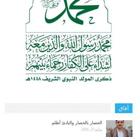
آفاق
الحصار بالحصار والبادئ أظلم
يوليو 23, 2026