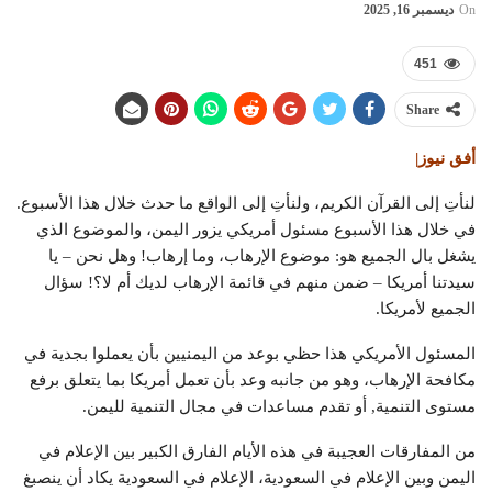
On
ديسمبر 16, 2025
451
Share
أفق نيوز|
لنأتِ إلى القرآن الكريم، ولنأتِ إلى الواقع ما حدث خلال هذا الأسبوع.
في خلال هذا الأسبوع مسئول أمريكي يزور اليمن، والموضوع الذي
يشغل بال الجميع هو: موضوع الإرهاب، وما إرهاب! وهل نحن – يا
سيدتنا أمريكا – ضمن منهم في قائمة الإرهاب لديك أم لا؟! سؤال
الجميع لأمريكا.
المسئول الأمريكي هذا حظي بوعد من اليمنيين بأن يعملوا بجدية في
مكافحة الإرهاب، وهو من جانبه وعد بأن تعمل أمريكا بما يتعلق برفع
مستوى التنمية, أو تقدم مساعدات في مجال التنمية لليمن.
من المفارقات العجيبة في هذه الأيام الفارق الكبير بين الإعلام في
اليمن وبين الإعلام في السعودية، الإعلام في السعودية يكاد أن ينصبغ