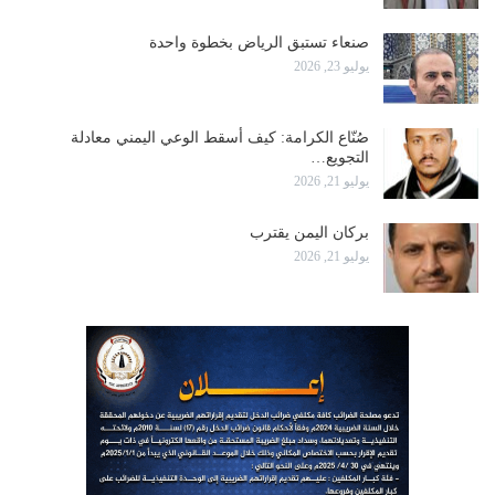
صنعاء تستبق الرياض بخطوة واحدة
يوليو 23, 2026
صُنّاع الكرامة: كيف أسقط الوعي اليمني معادلة
التجويع…
يوليو 21, 2026
بركان اليمن يقترب
يوليو 21, 2026