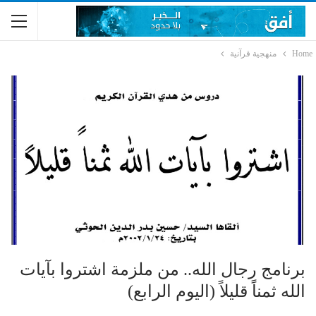
Home
منهجية قرآنية
برنامج رجال الله.. من ملزمة اشتروا بآيات
الله ثمناً قليلاً (اليوم الرابع)