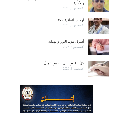
والأمنية…
أغسطس 8, 2026
أوهام “اتفاقية مكة”
أغسطس 8, 2026
أشرق مولد النور والهداية
أغسطس 8, 2026
كلُّ القلوبِ إلى الحبيبِ تميلُ
أغسطس 8, 2026