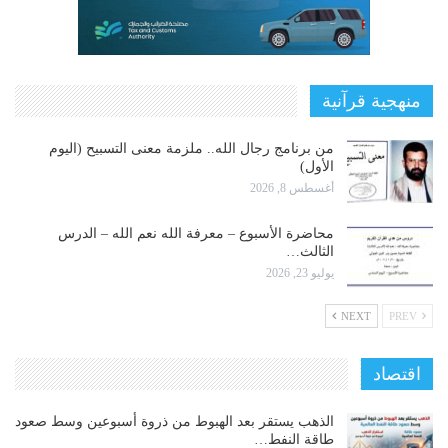
منهجية قرآنية
من برنامج رجال الله.. ملزمة معنى التسبيح (اليوم
الأول)
أغسطس 8, 2026
محاضرة الأسبوع – معرفة الله نعم الله – الدرس
الثالث…
يوليو 23, 2026
NEXT
PREV
اقتصاد
الذهب يستقر بعد الهبوط من ذروة أسبوعين وسط صعود
طاقة النفط…