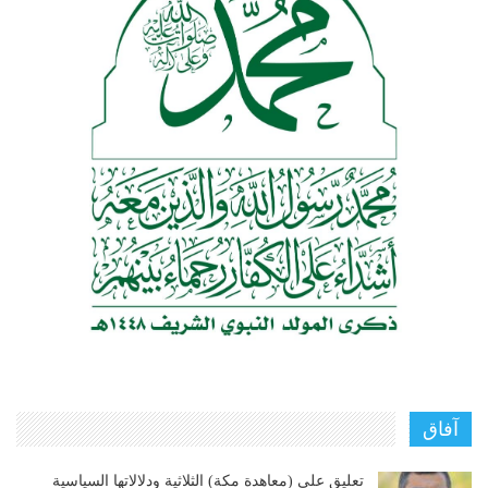
آفاق
تعليق على (معاهدة مكة) الثلاثية ودلالاتها السياسية