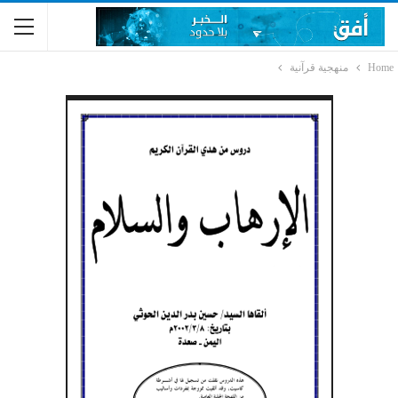
Home
منهجية قرآنية