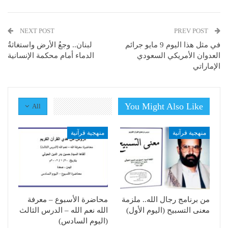
NEXT POST
PREV POST
في مثل هذا اليوم 9 مايو جرائم
لبنان.. وجعُ الأرض واستغاثةُ
العدوان الأمريكي السعودي
الدماء أمام محكمة الإنسانية
الإماراتي
You Might Also Like
All
منهجية قرآنية
منهجية قرآنية
من برنامج رجال الله.. ملزمة
محاضرة الأسبوع – معرفة
معنى التسبيح (اليوم الأول)
الله نعم الله – الدرس الثالث
(اليوم السادس)