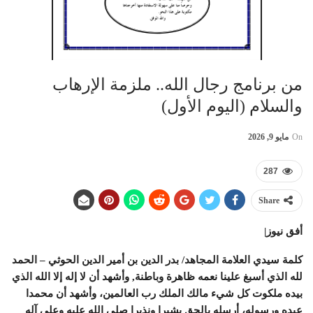
من برنامج رجال الله.. ملزمة الإرهاب
والسلام (اليوم الأول)
On
مايو 9, 2026
287
Share
أفق نيوز|
كلمة سيدي العلامة المجاهد/ بدر الدين بن أمير الدين الحوثي –
الحمد
لله الذي أسبغ علينا نعمه ظاهرة وباطنة, وأشهد أن لا إله إلا الله الذي
بيده ملكوت كل شيء مالك الملك رب العالمين، وأشهد أن محمدا
عبده ورسوله، أرسله بالحق بشيرا ونذيرا صلى الله عليه وعلى آله