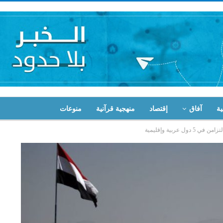
ية
آفاق
إقتصاد
منهجية قرآنية
منوعات
 عربية وإقليمية