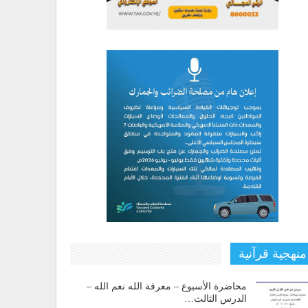
منهجية قرآنية
محاضرة الأسبوع – معرفة الله نعم الله –
الدرس الثالث…