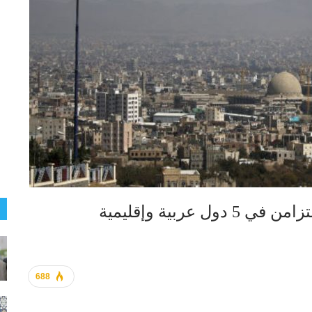
 عربية وإقليمية
688