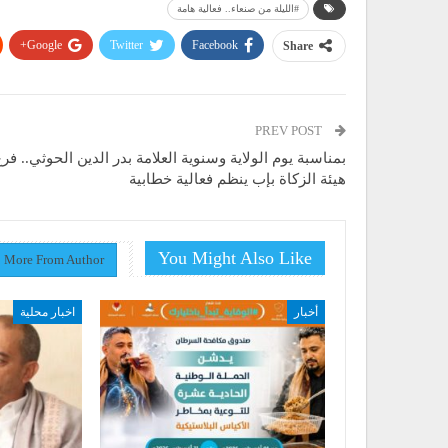
#الليلة من صنعاء.. فعالية هامة
Google+
Twitter
Facebook
Share
PREV POST
بمناسبة يوم الولاية وسنوية العلامة بدر الدين الحوثي.. فر
هيئة الزكاة بإب ينظم فعالية خطابية
You Might Also Like
More From Author
أخبار
اخبار محلية