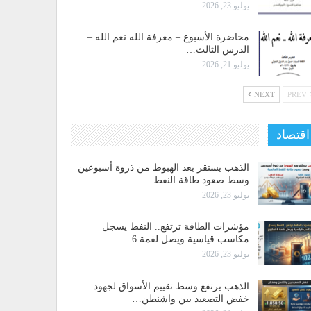
يوليو 23, 2026
محاضرة الأسبوع – معرفة الله نعم الله –
الدرس الثالث…
يوليو 21, 2026
NEXT
PREV
اقتصاد
الذهب يستقر بعد الهبوط من ذروة أسبوعين
وسط صعود طاقة النفط…
يوليو 23, 2026
مؤشرات الطاقة ترتفع.. النفط يسجل
مكاسب قياسية ويصل لقمة 6…
يوليو 23, 2026
الذهب يرتفع وسط تقييم الأسواق لجهود
خفض التصعيد بين واشنطن…