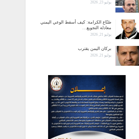
يوليو 23, 2026
صُنّاع الكرامة: كيف أسقط الوعي اليمني
معادلة التجويع…
يوليو 21, 2026
بركان اليمن يقترب
يوليو 21, 2026