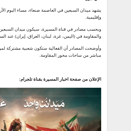
يشهد ميدان السبعين في العاصمة صنعاء، مساء اليوم ا
وإقليمية.
وبحسب مصادر في قناة المسيرة، سيكون ميدان السبعين ع
والمقاومة في (اليمن، غزة، لبنان، العراق، إيران) عند ا
وأوضحت المصادر أن الفعالية ستكون شعبية مشتركة لموا
مباشر من ساحات محور المقاومة.
الإعلان من صفحة اخبار المسيرة بقناة تلجرام: