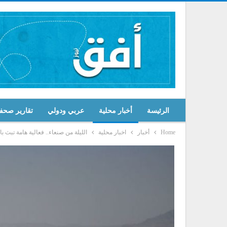
الرئيسة
أخبار محلية
عربي ودولي
تقارير صحف
Home
أخبار
اخبار محلية
الليلة من صنعاء.. فعالية هامة تبث بالتزامن في 5 دول