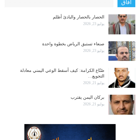
آفاق
الحصار بالحصار والبادئ أظلم
يوليو 23, 2026
صنعاء تستبق الرياض بخطوة واحدة
يوليو 23, 2026
صُنّاع الكرامة: كيف أسقط الوعي اليمني معادلة
التجويع…
يوليو 21, 2026
بركان اليمن يقترب
يوليو 21, 2026