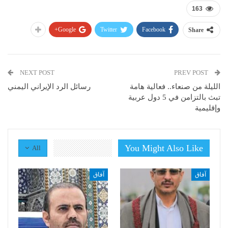
163
Google+
Twitter
Facebook
Share
NEXT POST
PREV POST
الليلة من صنعاء.. فعالية هامة
رسائل الرد الإيراني اليمني
تبث بالتزامن في 5 دول عربية
وإقليمية
You Might Also Like
All
آفاق
آفاق