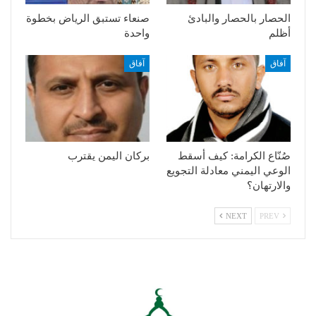
الحصار بالحصار والبادئ
صنعاء تستبق الرياض بخطوة
أظلم
واحدة
آفاق
آفاق
صُنّاع الكرامة: كيف أسقط
بركان اليمن يقترب
الوعي اليمني معادلة التجويع
والارتهان؟
NEXT
PREV