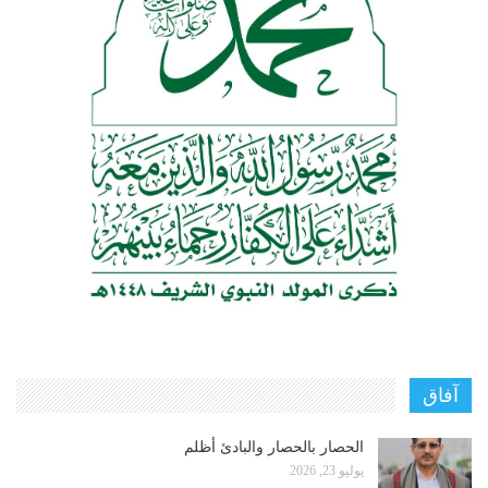
آفاق
الحصار بالحصار والبادئ أظلم
يوليو 23, 2026