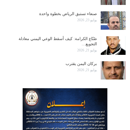
صنعاء تستبق الرياض بخطوة واحدة
يوليو 23, 2026
صُنّاع الكرامة: كيف أسقط الوعي اليمني معادلة
التجويع…
يوليو 21, 2026
بركان اليمن يقترب
يوليو 21, 2026