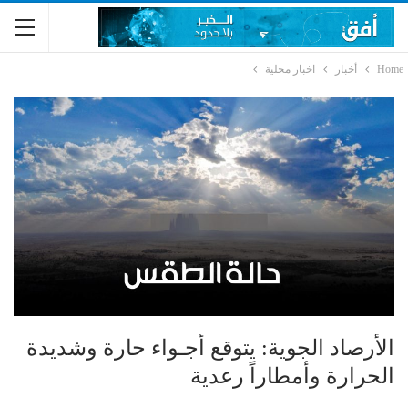
Home
أخبار
اخبار محلية
الأرصاد الجوية: يتوقع أجـواء حارة وشديدة
الحرارة وأمطاراً رعدية