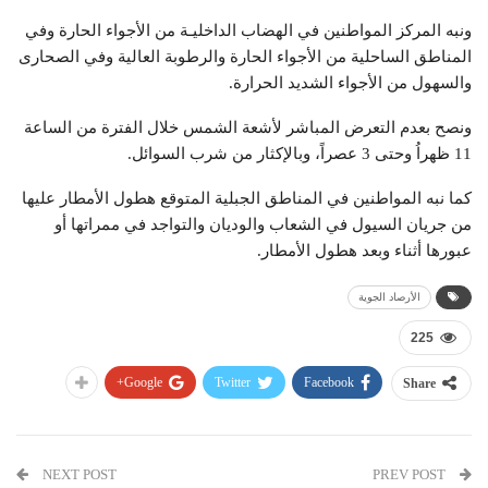
ونبه المركز المواطنين في الهضاب الداخليـة من الأجواء الحارة وفي
المناطق الساحلية من الأجواء الحارة والرطوبة العالية وفي الصحارى
والسهول من الأجواء الشديد الحرارة.
ونصح بعدم التعرض المباشر لأشعة الشمس خلال الفترة من الساعة
11 ظهراُ وحتى 3 عصراً، وبالإكثار من شرب السوائل.
كما نبه المواطنين في المناطق الجبلية المتوقع هطول الأمطار عليها
من جريان السيول في الشعاب والوديان والتواجد في ممراتها أو
عبورها أثناء وبعد هطول الأمطار.
الأرصاد الجوية
225
Google+
Twitter
Facebook
Share
NEXT POST
PREV POST