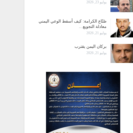
يوليو 23, 2026
صُنّاع الكرامة: كيف أسقط الوعي اليمني
معادلة التجويع…
يوليو 21, 2026
بركان اليمن يقترب
يوليو 21, 2026