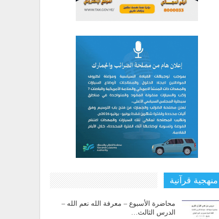
منهجية قرآنية
محاضرة الأسبوع – معرفة الله نعم الله –
الدرس الثالث…