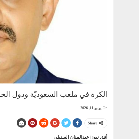
الكرة في ملعب السعوديّة ودول الخلي
On
يونيو 11, 2026
Share
أفق نيوز| عبدالمنان السنبلي