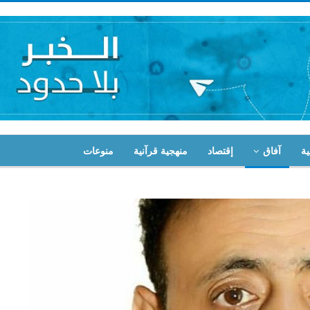
ية
آفاق
إقتصاد
منهجية قرآنية
منوعات