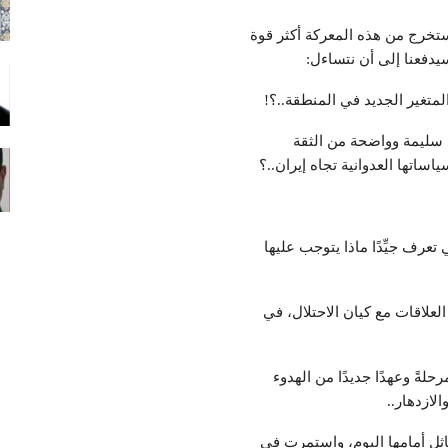
ن ستخرج من هذه المعركة أكثر قوة
سيدفعنا إلى أن نتساءل:
لمتغير الجديد في المنطقة..؟!
 سليمة وواضحة من الثقة
ساتها العدوانية تجاه إيران..؟
عرف جيِّدًا ماذا يتوجب عليها
العلاقات مع كيان الاحتلال، في
لةً وعهدًا جديدًا من الهدوء
لازدهار..
اثل أمامها اليوم، واستمرت في