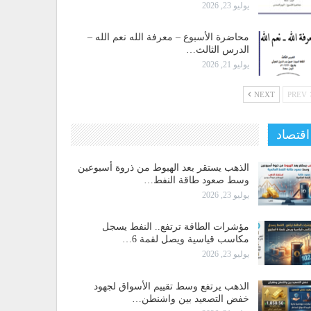
يوليو 23, 2026
محاضرة الأسبوع – معرفة الله نعم الله –
الدرس الثالث…
يوليو 21, 2026
NEXT
PREV
اقتصاد
الذهب يستقر بعد الهبوط من ذروة أسبوعين
وسط صعود طاقة النفط…
يوليو 23, 2026
مؤشرات الطاقة ترتفع.. النفط يسجل
مكاسب قياسية ويصل لقمة 6…
يوليو 23, 2026
الذهب يرتفع وسط تقييم الأسواق لجهود
خفض التصعيد بين واشنطن…