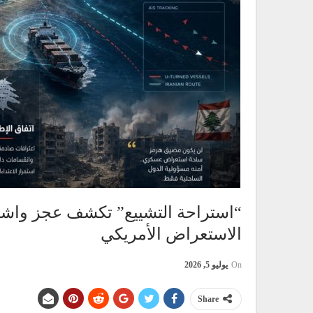
“استراحة التشييع” تكشف عجز واشن
الاستعراض الأمريكي
On
يوليو 5, 2026
Share