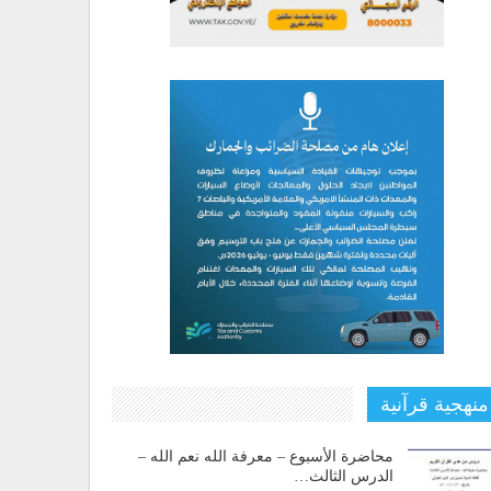
منهجية قرآنية
محاضرة الأسبوع – معرفة الله نعم الله –
الدرس الثالث…