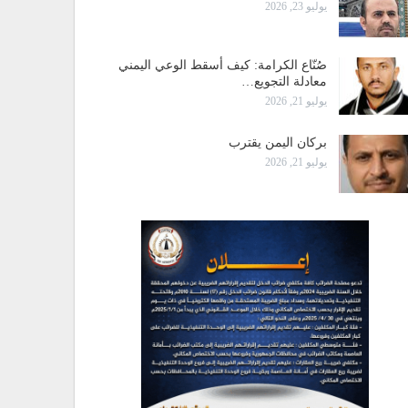
يوليو 23, 2026
صُنّاع الكرامة: كيف أسقط الوعي اليمني
معادلة التجويع…
يوليو 21, 2026
بركان اليمن يقترب
يوليو 21, 2026