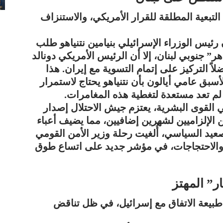
لتبعية المطلقة للقرار الأمريكي، والاستنزاف
لقناة 15 الإسرائيلية أن رئيس الوزراء الإسرائيلي بنيامين نتنياهو طلب
 جنوبي لبنان، إلا أن الرئيس الأمريكي دونالد
ً التركيز على إتمام التسوية مع إيران. هذا
سبق عامي أيالون بأن نتنياهو يحتاج لاستمرار
لم تعد مستعدة لتغطية هذه المغامرات.
ي القوى البشرية، يعتزم جيش الاحتلال إصدار
 الإلزاميين لشهرين إضافيين، مما يضيف أعباء
عيد السياسي، أُلغيت رحلة وزير الأمن القومي
ل والاحتجاجات، في مؤشر جديد على اتساع طوق
ار” المهتز
ل طبيعة الاتفاق مع إسرائيل، في ظل تناقض