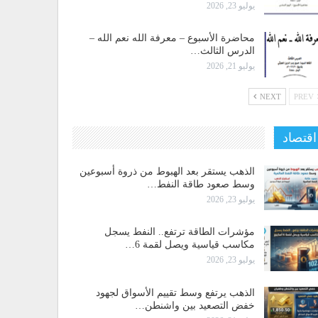
يوليو 23, 2026
محاضرة الأسبوع – معرفة الله نعم الله –
الدرس الثالث…
يوليو 21, 2026
NEXT
PREV
اقتصاد
الذهب يستقر بعد الهبوط من ذروة أسبوعين
وسط صعود طاقة النفط…
يوليو 23, 2026
مؤشرات الطاقة ترتفع.. النفط يسجل
مكاسب قياسية ويصل لقمة 6…
يوليو 23, 2026
الذهب يرتفع وسط تقييم الأسواق لجهود
خفض التصعيد بين واشنطن…