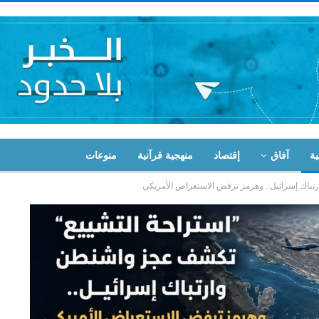
ية
آفاق
إقتصاد
منهجية قرآنية
منوعات
تباك إسرائيل.. وهرمز ترفض الاستعراض الأمريكي