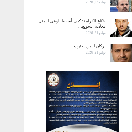
يوليو 23, 2026
صُنّاع الكرامة: كيف أسقط الوعي اليمني
معادلة التجويع…
يوليو 21, 2026
بركان اليمن يقترب
يوليو 21, 2026