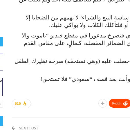
اسة البيع والشراء؛ لا يهمهم من الضحايا إلا
أو فلتأكلك الكلاب ولا بواكي عليك.
 فتصرخ مذعورا في مقطع فيديو “باموت والا
 الضمائر المفصلة، كنعالٍ، على مقاس القدم
 حصلت عليه (وهي تستحقه) صرخة نظيرك الطفل
وأنت بعد قصف “سعودي” فلا تستحق!
ReddIt
515
NEXT POST