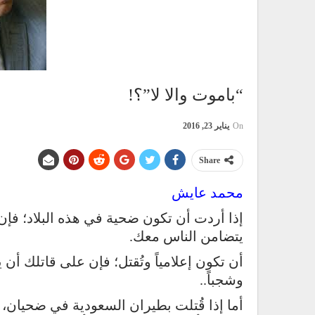
“باموت والا لا”؟!
On
يناير 23, 2016
Share
محمد عايش
إذا أردت أن تكون ضحية في هذه البلاد؛ فإن 
يتضامن الناس معك.
أن تكون إعلامياً وتُقتل؛ فإن على قاتلك أن 
وشجباً..
أما إذا قُتلت بطيران السعودية في ضحيان،