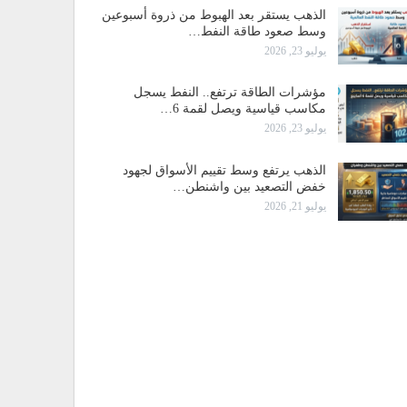
الذهب يستقر بعد الهبوط من ذروة أسبوعين
وسط صعود طاقة النفط…
يوليو 23, 2026
مؤشرات الطاقة ترتفع.. النفط يسجل
مكاسب قياسية ويصل لقمة 6…
يوليو 23, 2026
الذهب يرتفع وسط تقييم الأسواق لجهود
خفض التصعيد بين واشنطن…
يوليو 21, 2026