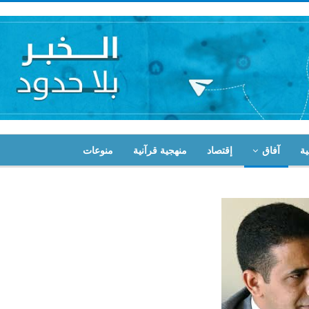
ية
آفاق
إقتصاد
منهجية قرآنية
منوعات