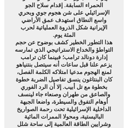
الحمراء السابقة. إقدام سلاح الجو
الإسرائيلي على شن هجوم جوي وبحري
واسع النطاق استهدف عمق الأراضي
الإيرانية شكل الذروة العملياتية لحرب
المئة يوم.
هذا التطور الخطير كشف بوضوح عن حجم
التواطؤ والخداع الاستراتيجي الذي تمارسه
إدارة دونالد ترامب؛ فبينما كان ترامب
يزعم علنا قبل ساعات أنه سيتصل بنتنياهو
لمنع الهجوم مدعيا امتلاكه الكلمة الفصل،
كان البنتاغون ينسق تفاصيل الضربة خطوة
بخطوة مع تل أبيب. إلا أن الرد الفوري
والصاعق من طهران وصنعاء جاء لينسف
أوهام التفوق والسيطرة، واضعا الجبهة
الداخلية الإسرائيلية تحت رحمة الصواريخ
الباليستية، ومحولا الممرات المائية
وشرايين الطاقة العالمية إلى ساحة شلل