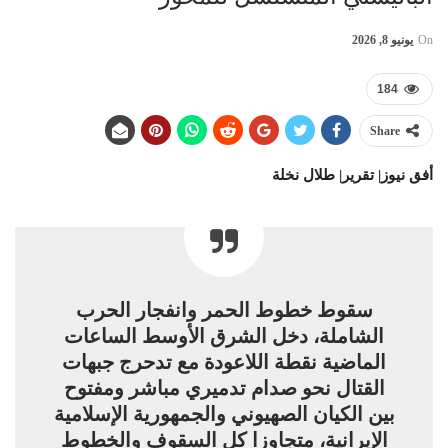
On
يونيو 8, 2026
184
Share
أفق نيوز|
تقرير| طلال نخلة
سقوط خطوط الحمر وانفجار الحرب
الشاملة،
دخل الشرق الأوسط الساعات
الماضية نقطة اللاعودة مع تدحرج جبهات
القتال نحو صدام تدميري مباشر ومفتوح
بين الكيان الصهيوني والجمهورية الإسلامية
الإيرانية، متجاوزا كل السقوف والخطوط