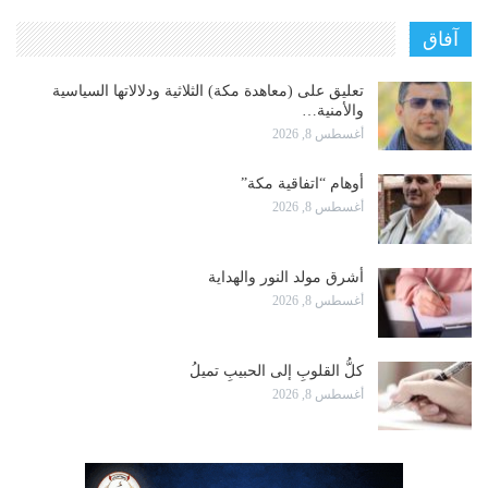
آفاق
تعليق على (معاهدة مكة) الثلاثية ودلالاتها السياسية
والأمنية…
أغسطس 8, 2026
أوهام “اتفاقية مكة”
أغسطس 8, 2026
أشرق مولد النور والهداية
أغسطس 8, 2026
كلُّ القلوبِ إلى الحبيبِ تميلُ
أغسطس 8, 2026