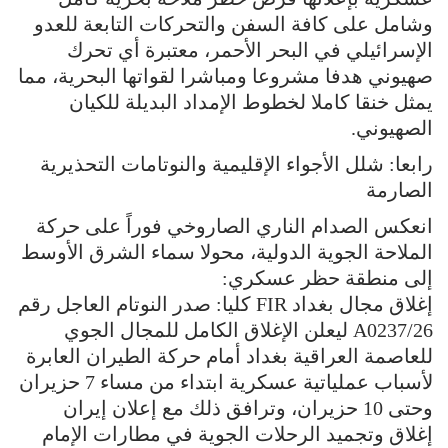
وشامل على كافة السفن والتحركات التابعة للعدو
الإسرائيلي في البحر الأحمر، معتبرة أي تحرك
صهيوني هدفا مشروعا ومباشرا لقواتها البحرية، مما
يمثل خنقا كاملا لخطوط الإمداد البديلة للكيان
الصهيوني.
رابعا: شلل الأجواء الإقليمية والنوتامات التحذيرية
الصارمة
انعكس الصدام الناري الصاروخي فوراً على حركة
الملاحة الجوية الدولية، محولا سماء الشرق الأوسط
إلى منطقة حظر عسكري:
إغلاق مجال بغداد FIR كليا: صدر النوتام العاجل رقم
A0237/26 ليعلن الإغلاق الكامل للمجال الجوي
للعاصمة العراقية بغداد أمام حركة الطيران العابرة
لأسباب عملياتية عسكرية ابتداء من مساء 7 حزيران
وحتى 10 حزيران، وترافق ذلك مع إعلان إيران
إغلاق وتجميد الرحلات الجوية في مطارات الإمام