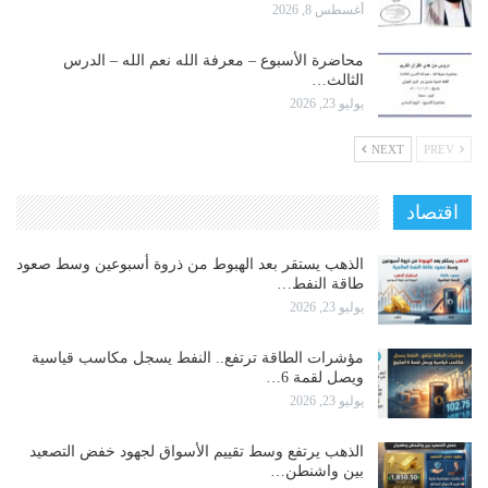
أغسطس 8, 2026
محاضرة الأسبوع – معرفة الله نعم الله – الدرس
الثالث…
يوليو 23, 2026
NEXT
PREV
اقتصاد
الذهب يستقر بعد الهبوط من ذروة أسبوعين وسط صعود
طاقة النفط…
يوليو 23, 2026
مؤشرات الطاقة ترتفع.. النفط يسجل مكاسب قياسية
ويصل لقمة 6…
يوليو 23, 2026
الذهب يرتفع وسط تقييم الأسواق لجهود خفض التصعيد
بين واشنطن…