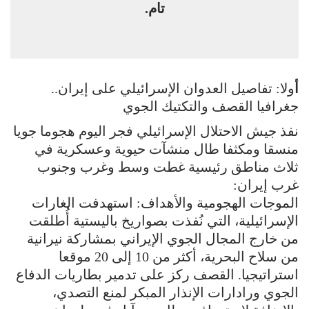
تام.
أ
ولا: تفاصيل العدوان الإسرائيلي على إيران..
جغرافيا القصف والتكتيك الجوي
نفذ جيش الاحتلال الإسرائيلي فجر اليوم هجوما جويا
منسقا ومكثفا طال منشآت حيوية وعسكرية في
ثلاث مناطق رئيسية غطت وسط وغرب وجنوب
غرب إيران:
الموجات الهجومية والأهداف: استهدفت الغارات
الإسرائيلية، التي نُفذت بصواريخ باليستية أُطلقت
من خارج المجال الجوي الإيراني بمشاركة نيرانية
من سلاح البحرية، أكثر من 10 إلى 20 موقعا
استراتيجيا. القصف ركز على تدمير بطاريات الدفاع
الجوي ورادارات الإنذار المبكر لمنع التصدي،