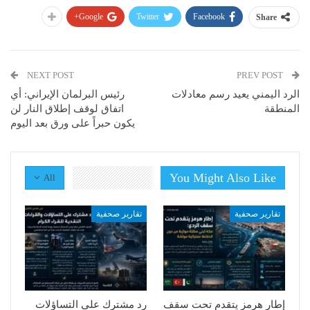
Google+
Twitter
Facebook
Share
NEXT POST
PREV POST
الرد اليمني يعيد رسم معادلات
رئيس البرلمان الإيراني: أي
المنطقة
اتفاق لوقف إطلاق النار لن
يكون حبراً على ورق بعد اليوم
You Might Also Like
All
تقارير صحفية
تقارير صحفية
إطار هرمز يتقدم تحت سقف
رد مشترك على التساؤلات