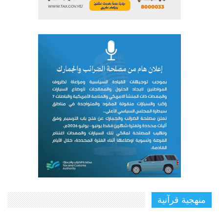
منهجية قرآنية