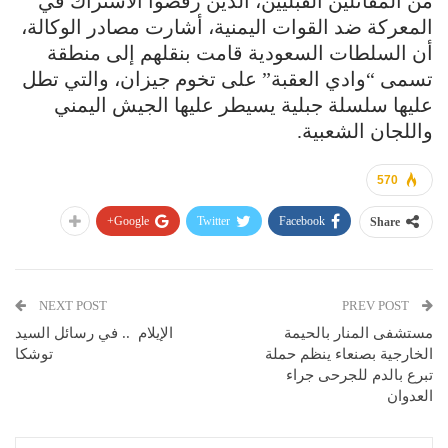
من المقاتلين القبليين، الذين رفضوا الاشتراك في
المعركة ضد القوات اليمنية، أشارت مصادر الوكالة،
أن السلطات السعودية قامت بنقلهم إلى منطقة
تسمى “وادي العقبة” على تخوم جيزان، والتي تطل
عليها سلسلة جبلية يسيطر عليها الجيش اليمني
واللجان الشعبية.
570
Google+
Twitter
Facebook
Share
NEXT POST
PREV POST
مستشفى المنار بالحيمة
الإيلام .. في رسائل السيد
الخارجية بصنعاء ينظم حملة
توشكا
تبرع بالدم للجرحى جراء
العدوان