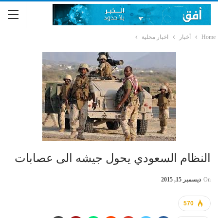
Home
أخبار
اخبار محلية
النظام السعودي يحول جيشه الى عصابات
On
ديسمبر 15, 2015
570