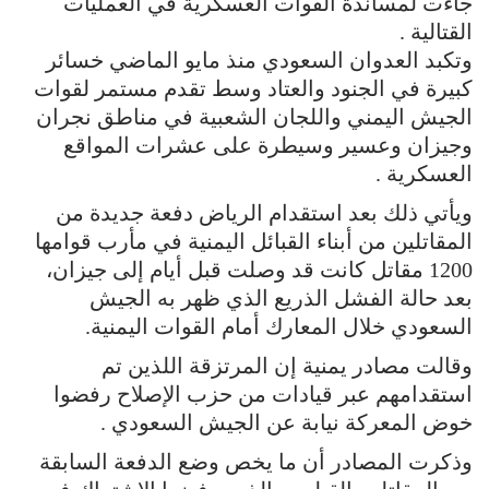
جاءت لمساندة القوات العسكرية في العمليات
القتالية .
وتكبد العدوان السعودي منذ مايو الماضي خسائر
كبيرة في الجنود والعتاد وسط تقدم مستمر لقوات
الجيش اليمني واللجان الشعبية في مناطق نجران
وجيزان وعسير وسيطرة على عشرات المواقع
العسكرية .
ويأتي ذلك بعد استقدام الرياض دفعة جديدة من
المقاتلين من أبناء القبائل اليمنية في مأرب قوامها
1200 مقاتل كانت قد وصلت قبل أيام إلى جيزان،
بعد حالة الفشل الذريع الذي ظهر به الجيش
السعودي خلال المعارك أمام القوات اليمنية.
وقالت مصادر يمنية إن المرتزقة اللذين تم
استقدامهم عبر قيادات من حزب الإصلاح رفضوا
خوض المعركة نيابة عن الجيش السعودي .
وذكرت المصادر أن ما يخص وضع الدفعة السابقة