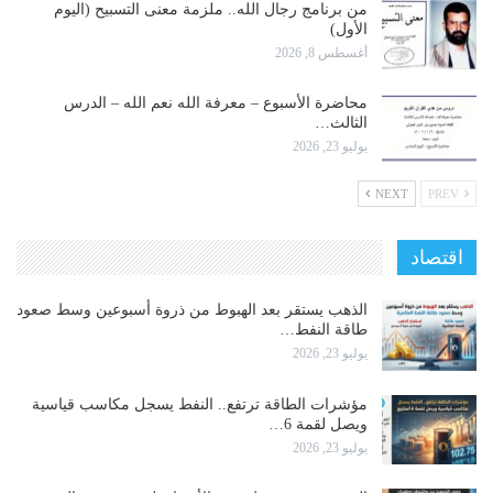
من برنامج رجال الله.. ملزمة معنى التسبيح (اليوم
الأول)
أغسطس 8, 2026
محاضرة الأسبوع – معرفة الله نعم الله – الدرس
الثالث…
يوليو 23, 2026
NEXT
PREV
اقتصاد
الذهب يستقر بعد الهبوط من ذروة أسبوعين وسط صعود
طاقة النفط…
يوليو 23, 2026
مؤشرات الطاقة ترتفع.. النفط يسجل مكاسب قياسية
ويصل لقمة 6…
يوليو 23, 2026