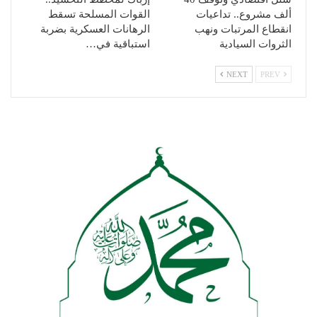
ألف مشروع.. تداعيات
القوات المسلحة تسقط
انقطاع المرتبات ونهب
الرهانات العسكرية بضربة
الثروات السيادية
استباقية في…
NEXT
PREV