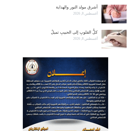
أشرق مولد النور والهداية
أغسطس 8, 2026
كلُّ القلوبِ إلى الحبيبِ تميلُ
أغسطس 8, 2026