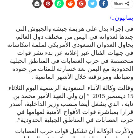
Share
يمانيون../
في إجراء يدل على هزيمة جيشه والجيوش التي
جندها لعدوانه في اليمن من مختلف دول العالم،
يحاول العدوان السعودي الأمريكي لملمة انتكاساته
في جبهات القتال عبر إعلانه عن بدء نشر قوات
متخصصة في حرب العصابات في المناطق الجبلية
الحدودية مع اليمن بعد خسارته للمئات من جنوده
وضباطه ومرتزقته خلال الأشهر الماضية .
وقالت وكالة الأنباء السعودية الرسمية اليوم الثلاثاء
15 ديسمبر 2015 ” إن ولي العهد الأمير محمد بن
نايف الذي يشغل أيضا منصب وزير الداخلية، أصدر
قرارا بمباشرة قوات الأفواج الأمنية لمهامها في
حرب العصابات في المناطق الجبلية الحدودية”.
وذكّرت الوكالة أن تشكيل قوات حرب العصابات