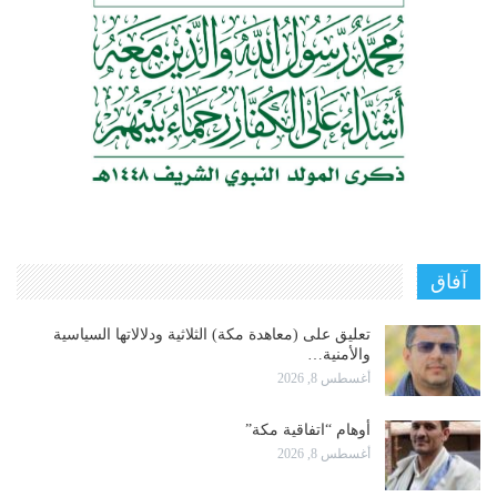
آفاق
تعليق على (معاهدة مكة) الثلاثية ودلالاتها السياسية
والأمنية…
أغسطس 8, 2026
أوهام “اتفاقية مكة”
أغسطس 8, 2026